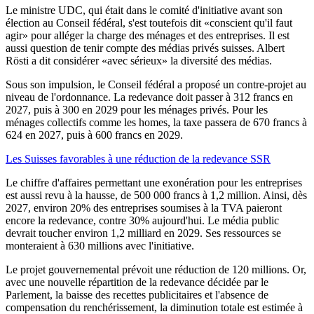
Le ministre UDC, qui était dans le comité d'initiative avant son
élection au Conseil fédéral, s'est toutefois dit «conscient qu'il faut
agir» pour alléger la charge des ménages et des entreprises. Il est
aussi question de tenir compte des médias privés suisses. Albert
Rösti a dit considérer «avec sérieux» la diversité des médias.
Sous son impulsion, le Conseil fédéral a proposé un contre-projet au
niveau de l'ordonnance. La redevance doit passer à 312 francs en
2027, puis à 300 en 2029 pour les ménages privés. Pour les
ménages collectifs comme les homes, la taxe passera de 670 francs à
624 en 2027, puis à 600 francs en 2029.
Les Suisses favorables à une réduction de la redevance SSR
Le chiffre d'affaires permettant une exonération pour les entreprises
est aussi revu à la hausse, de 500 000 francs à 1,2 million. Ainsi, dès
2027, environ 20% des entreprises soumises à la TVA paieront
encore la redevance, contre 30% aujourd'hui. Le média public
devrait toucher environ 1,2 milliard en 2029. Ses ressources se
monteraient à 630 millions avec l'initiative.
Le projet gouvernemental prévoit une réduction de 120 millions. Or,
avec une nouvelle répartition de la redevance décidée par le
Parlement, la baisse des recettes publicitaires et l'absence de
compensation du renchérissement, la diminution totale est estimée à