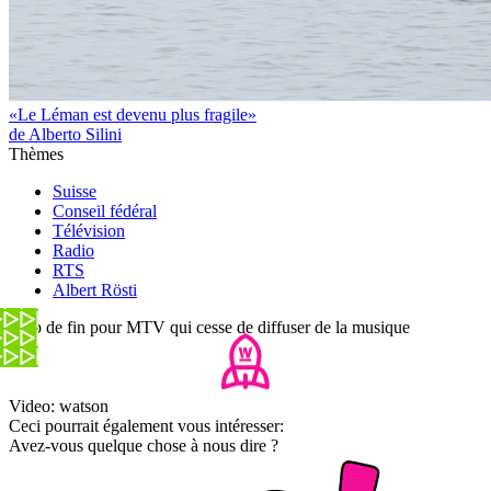
«Le Léman est devenu plus fragile»
de Alberto Silini
Thèmes
Suisse
Conseil fédéral
Télévision
Radio
RTS
Albert Rösti
Clap de fin pour MTV qui cesse de diffuser de la musique
Video: watson
Ceci pourrait également vous intéresser:
Avez-vous quelque chose à nous dire ?