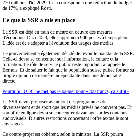
270 millions d'ici 2029. Cela correspond à une réduction du budget
de 17%, a expliqué Rösti.
Ce que la SSR a mis en place
La SSR est déjà en train de mettre en oeuvre des mesures
d'économie. D'ici 2029, elle supprimera 900 postes à temps plein.
L'idée est de s'adapter à l'évolution des usages des médias.
Le gouvernement a également décidé de revoir le mandat de la SSR.
Celle-ci devra se concentrer sur l'information, la culture et la
formation. Le rôle de service public reste important, a rappelé le
Bernois. Et de saluer le fait que la population suisse puisse former sa
propre opinion de manière indépendante dans une démocratie
directe.
Pourquoi l'UDC ne met pas le paquet pour «200 francs, ça suffit»
La SSR devra proposer avant tout des programmes de
divertissement et de sport que les médias privés ne couvrent pas. Et
son offre en ligne devra se concentrer davantage sur les contenus
audiovisuels. D'autres restrictions concernant l'offre textuelle sont
envisagées.
Ce contre-projet est cohérent, selon le ministre. La SSR pourra