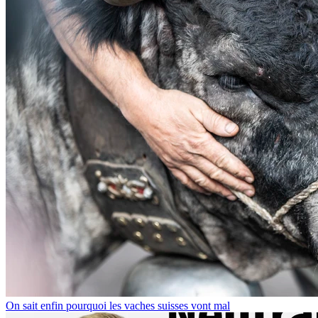
On sait enfin pourquoi les vaches suisses vont mal