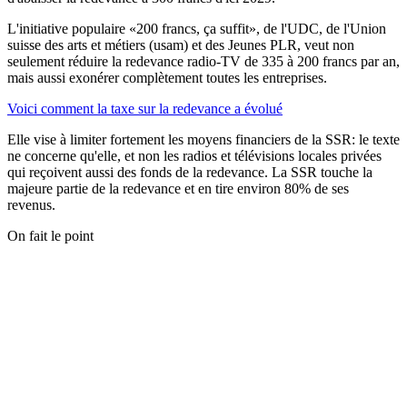
L'initiative populaire «200 francs, ça suffit», de l'UDC, de l'Union
suisse des arts et métiers (usam) et des Jeunes PLR, veut non
seulement réduire la redevance radio-TV de 335 à 200 francs par an,
mais aussi exonérer complètement toutes les entreprises.
Voici comment la taxe sur la redevance a évolué
Elle vise à limiter fortement les moyens financiers de la SSR: le texte
ne concerne qu'elle, et non les radios et télévisions locales privées
qui reçoivent aussi des fonds de la redevance. La SSR touche la
majeure partie de la redevance et en tire environ 80% de ses
revenus.
On fait le point