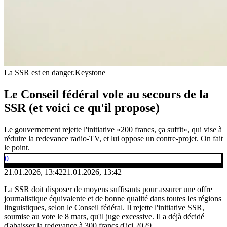
La SSR est en danger.
Keystone
Le Conseil fédéral vole au secours de la
SSR (et voici ce qu'il propose)
Le gouvernement rejette l'initiative «200 francs, ça suffit», qui vise à
réduire la redevance radio-TV, et lui oppose un contre-projet. On fait
le point.
0
21.01.2026, 13:42
21.01.2026, 13:42
La SSR doit disposer de moyens suffisants pour assurer une offre
journalistique équivalente et de bonne qualité dans toutes les régions
linguistiques, selon le Conseil fédéral. Il rejette l'initiative SSR,
soumise au vote le 8 mars, qu'il juge excessive. Il a déjà décidé
d'abaisser la redevance à 300 francs d'ici 2029.