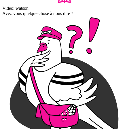
Video: watson
Avez-vous quelque chose à nous dire ?