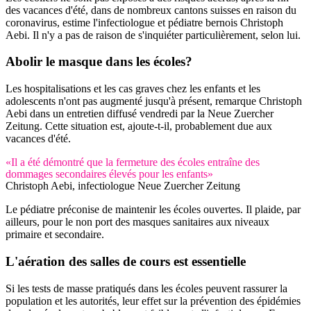
des vacances d'été, dans de nombreux cantons suisses en raison du
coronavirus, estime l'infectiologue et pédiatre bernois Christoph
Aebi. Il n'y a pas de raison de s'inquiéter particulièrement, selon lui.
Abolir le masque
dans les écoles?
Les hospitalisations et les cas graves chez les enfants et les
adolescents n'ont pas augmenté jusqu'à présent, remarque Christoph
Aebi dans un entretien diffusé vendredi par la Neue Zuercher
Zeitung. Cette situation est, ajoute-t-il, probablement due aux
vacances d'été.
«Il a été démontré que la fermeture des écoles entraîne des
dommages secondaires élevés pour les enfants»
Christoph Aebi, infectiologue
Neue Zuercher Zeitung
Le pédiatre préconise de maintenir les écoles ouvertes. Il plaide, par
ailleurs, pour le non port des masques sanitaires aux niveaux
primaire et secondaire.
L'aération des salles de cours est
essentielle
Si les tests de masse pratiqués dans les écoles peuvent rassurer la
population et les autorités, leur effet sur la prévention des épidémies