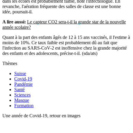
dans les écoles est probablement faible, note l'infectiologue. En
revanche, l'aération fréquente des salles de classe est une bonne
idée, poursuit-il.
A lire aussi:
Le capteur CO2 sera-t-il la grande star de la nouvelle
année scolaire?
Quant à la part des enfants âgés de 12 à 15 ans vaccinés, il l'estime à
moins de 10%. Ce taux faible est probablement dû au fait que
l'infection au SARS-CoV-2 est inoffensive chez la grande majorité
des enfants et des adolescents, précise-t-il. (sda/ats)
Thèmes
Suisse
Covid-19
Pandémie
Santé
Sciences
Masque
Formation
Une année de Covid-19, retour en images