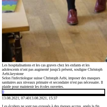
Les hospitalisations et les cas graves chez les enfants et les
adolescents n'ont pas augmenté jusqu'à présent, souligne Christoph
Aebi.
keystone
Selon l'infectiologue suisse Christoph Aebi, imposer des masques
sanitaires aux niveaux primaire et secondaire n'est pas nécessaire. Il
plaide pour maintenir les écoles ouvertes.
0
13.08.2021, 07:40
13.08.2021, 15:37
Les écoliers ne sont pas exposés à des risques accrus, après la fin