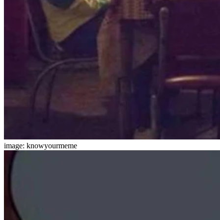
image: knowyourmeme