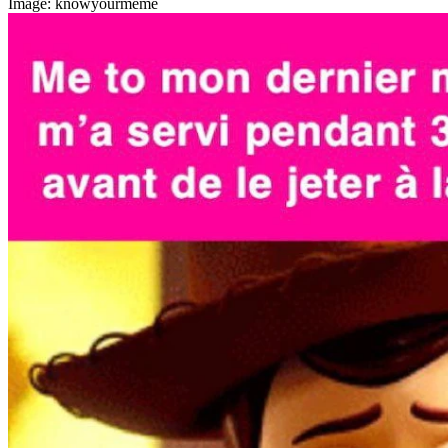
Image: knowyourmeme