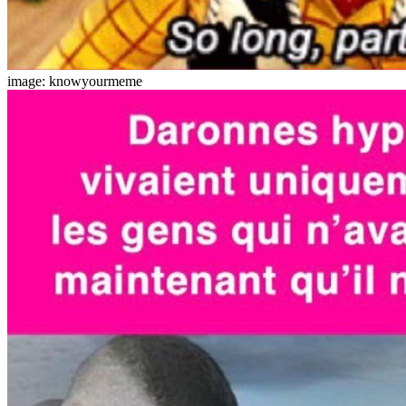
image: knowyourmeme