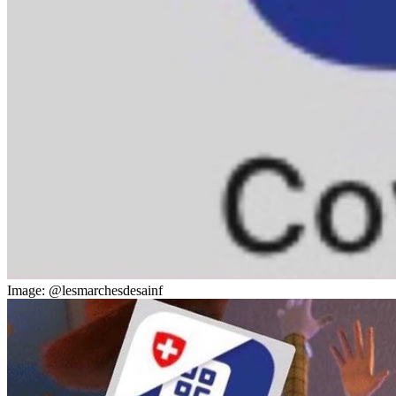
Image: @lesmarchesdesainf