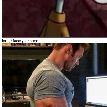
Image: knowyourmeme