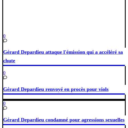
0
Gérard Depardieu attaque l'émission qui a accéléré sa
chute
0
Gérard Depardieu renvoyé en procès pour viols
0
Gérard Depardieu condamné pour agressions sexuelles