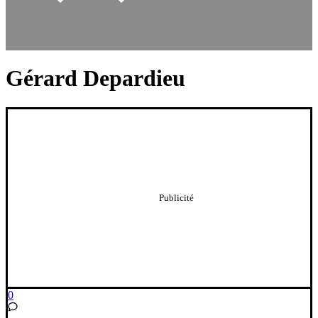
Gérard Depardieu
0