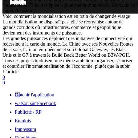
commentaire 72 heures après la publication d’un article. Merci de vot
compréhension!
Voici comment la mondialisation est en train de changer de visage
La mondialisation ne disparaît pas: elle se réorganise autour de
grands corridors où infrastructures, commerce et géopolitique
deviennent des instruments de puissance.
Les grandes puissances déploient des initiatives de connectivité qui
redessinent la carte du monde. La Chine avec ses Nouvelles Routes
de la soie, l'Union européenne et son Global Gateway, les Etats-
Unis et le G7 à travers le Build Back Better World ou B3W/PGII.
Tous ces projets traduisent une même ambition: organiser, sécuriser
et contrôler l'internationalisation de l'économie, plutôt que la subir.
L’article
0
0
Obtenir l'application
watson sur Facebook
Publicité / RP
Emplois
Impressum
Conditions