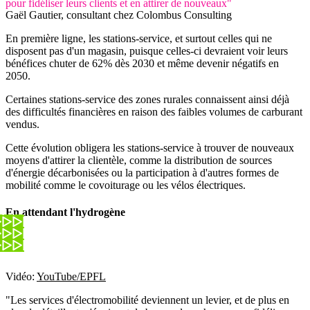
pour fidéliser leurs clients et en attirer de nouveaux"
Gaël Gautier, consultant chez Colombus Consulting
En première ligne, les stations-service, et surtout celles qui ne
disposent pas d'un magasin, puisque celles-ci devraient voir leurs
bénéfices chuter de 62% dès 2030 et même devenir négatifs en
2050.
Certaines stations-service des zones rurales connaissent ainsi déjà
des difficultés financières en raison des faibles volumes de carburant
vendus.
Cette évolution obligera les stations-service à trouver de nouveaux
moyens d'attirer la clientèle, comme la distribution de sources
d'énergie décarbonisées ou la participation à d'autres formes de
mobilité comme le covoiturage ou les vélos électriques.
En attendant l'hydrogène
Vidéo:
YouTube/EPFL
"Les services d'électromobilité deviennent un levier, et de plus en