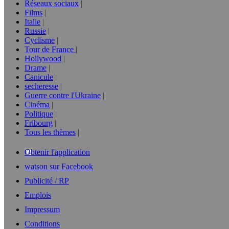
Réseaux sociaux
Films
Italie
Russie
Cyclisme
Tour de France
Hollywood
Drame
Canicule
secheresse
Guerre contre l'Ukraine
Cinéma
Politique
Fribourg
Tous les thèmes
Obtenir l'application
watson sur Facebook
Publicité / RP
Emplois
Impressum
Conditions