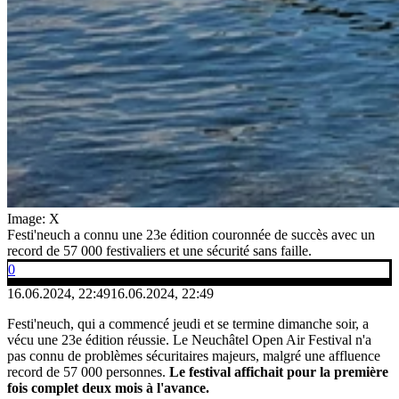
Image: X
Festi'neuch a connu une 23e édition couronnée de succès avec un
record de 57 000 festivaliers et une sécurité sans faille.
0
16.06.2024, 22:49
16.06.2024, 22:49
Festi'neuch, qui a commencé jeudi et se termine dimanche soir, a
vécu une 23e édition réussie. Le Neuchâtel Open Air Festival n'a
pas connu de problèmes sécuritaires majeurs, malgré une affluence
record de 57 000 personnes.
Le festival affichait pour la première
fois complet deux mois à l'avance.