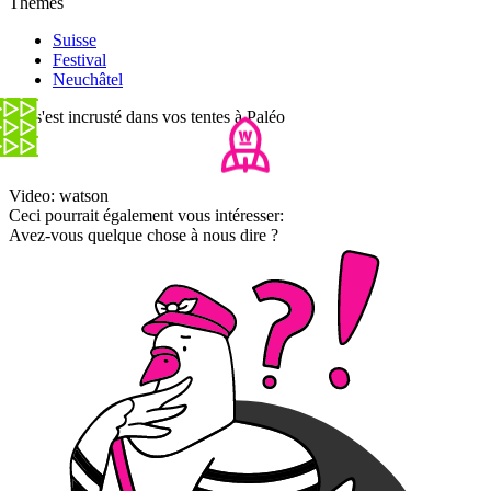
Thèmes
Suisse
Festival
Neuchâtel
On s'est incrusté dans vos tentes à Paléo
Video: watson
Ceci pourrait également vous intéresser:
Avez-vous quelque chose à nous dire ?