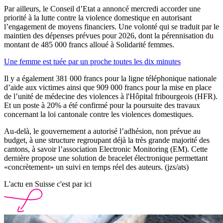
Par ailleurs, le Conseil d’Etat a annoncé mercredi accorder une
priorité à la lutte contre la violence domestique en autorisant
l’engagement de moyens financiers. Une volonté qui se traduit par le
maintien des dépenses prévues pour 2026, dont la pérennisation du
montant de 485 000 francs alloué à Solidarité femmes.
Une femme est tuée par un proche toutes les dix minutes
Il y a également 381 000 francs pour la ligne téléphonique nationale
d’aide aux victimes ainsi que 909 000 francs pour la mise en place
de l’unité de médecine des violences à l'Hôpital fribourgeois (HFR).
Et un poste à 20% a été confirmé pour la poursuite des travaux
concernant la loi cantonale contre les violences domestiques.
Au-delà, le gouvernement a autorisé l’adhésion, non prévue au
budget, à une structure regroupant déjà la très grande majorité des
cantons, à savoir l’association Electronic Monitoring (EM). Cette
dernière propose une solution de bracelet électronique permettant
«concrètement» un suivi en temps réel des auteurs. (jzs/ats)
L'actu en Suisse c'est par ici