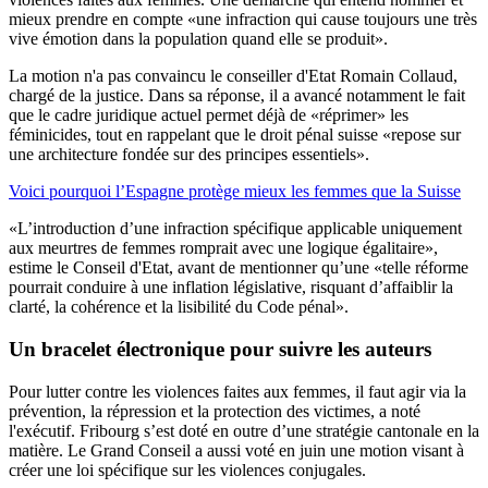
mieux prendre en compte «une infraction qui cause toujours une très
vive émotion dans la population quand elle se produit».
La motion n'a pas convaincu le conseiller d'Etat Romain Collaud,
chargé de la justice. Dans sa réponse, il a avancé notamment le fait
que le cadre juridique actuel permet déjà de «réprimer» les
féminicides, tout en rappelant que le droit pénal suisse «repose sur
une architecture fondée sur des principes essentiels».
Voici pourquoi l’Espagne protège mieux les femmes que la Suisse
«L’introduction d’une infraction spécifique applicable uniquement
aux meurtres de femmes romprait avec une logique égalitaire»,
estime le Conseil d'Etat, avant de mentionner qu’une «telle réforme
pourrait conduire à une inflation législative, risquant d’affaiblir la
clarté, la cohérence et la lisibilité du Code pénal».
Un bracelet électronique pour suivre les auteurs
Pour lutter contre les violences faites aux femmes, il faut agir via la
prévention, la répression et la protection des victimes, a noté
l'exécutif. Fribourg s’est doté en outre d’une stratégie cantonale en la
matière. Le Grand Conseil a aussi voté en juin une motion visant à
créer une loi spécifique sur les violences conjugales.