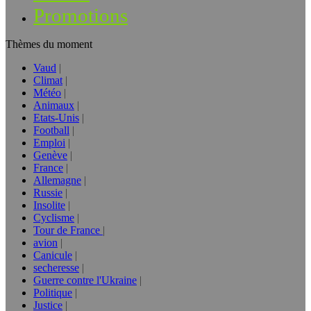
Promotions
Thèmes du moment
Vaud
Climat
Météo
Animaux
Etats-Unis
Football
Emploi
Genève
France
Allemagne
Russie
Insolite
Cyclisme
Tour de France
avion
Canicule
secheresse
Guerre contre l'Ukraine
Politique
Justice