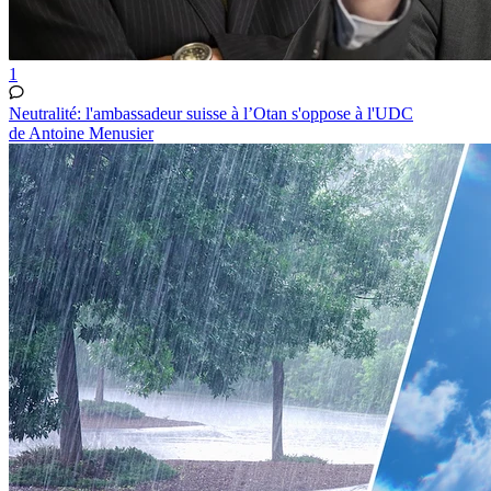
1
Neutralité: l'ambassadeur suisse à l’Otan s'oppose à l'UDC
de Antoine Menusier