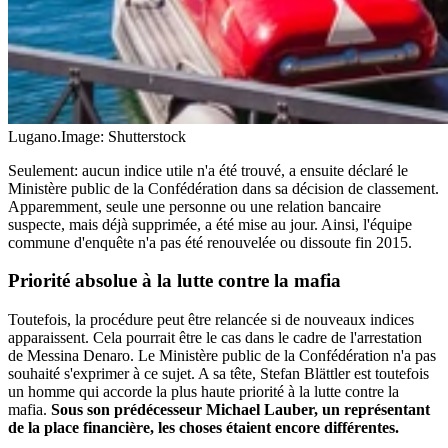
Lugano.
Image: Shutterstock
Seulement: aucun indice utile n'a été trouvé, a ensuite déclaré le
Ministère public de la Confédération dans sa décision de classement.
Apparemment, seule une personne ou une relation bancaire
suspecte, mais déjà supprimée, a été mise au jour. Ainsi, l'équipe
commune d'enquête n'a pas été renouvelée ou dissoute fin 2015.
Priorité absolue à la lutte contre la mafia
Toutefois, la procédure peut être relancée si de nouveaux indices
apparaissent. Cela pourrait être le cas dans le cadre de l'arrestation
de Messina Denaro. Le Ministère public de la Confédération n'a pas
souhaité s'exprimer à ce sujet. A sa tête, Stefan Blättler est toutefois
un homme qui accorde la plus haute priorité à la lutte contre la
mafia.
Sous son prédécesseur Michael Lauber, un représentant
de la place financière, les choses étaient encore différentes.