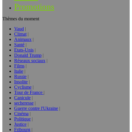
Promotions
Thèmes du moment
Vaud
Climat
Animaux
Santé
Etats-Unis
Donald Trump
Réseaux sociaux
Films
Italie
Russie
Insolite
Cyclisme
Tour de France
Canicule
secheresse
Guerre contre l'Ukraine
Cinéma
Politique
Justice
Fribourg