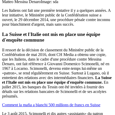
Matteo Messina Denaro
Image: sda
Les Italiens ont fait une première tentative il y a quelques années. A
leur initiative, le Ministère public de la Confédération suisse a
ouvert, le 29 décembre 2014, une procédure pénale contre inconnu
pour blanchiment d'argent, mais sans succès.
La Suisse et l'Italie ont mis en place une équipe
d'enquête commune
Il ressort de la décision de classement du Ministère public de la
Confédération de mai 2016, dont CH Media a obtenu une copie,
que les Italiens, dans le cadre d'une procédure contre Messina
Denaro, ont fait référence à Giovanni Domenico Scimonelli, né en
1967 à Locarno. Scimonelli, devenu entre-temps lui-même un
«patron», se rend régulièrement en Suisse. Surtout à Lugano, où il
entretient des relations avec des intermédiaires financiers.
La Suisse
et l'Italie ont mis en place une équipe d'enquête commune.
En
juillet 2015, les banques du Tessin ont été invitées à fournir des
détails sur les relations bancaires de Scimonelli et de ses acolytes
présumés.
Comment la mafia a blanchi 500 millions de francs en Suisse
Le 3 août 2015, Scimonelli et dix autres «assistants» du patron