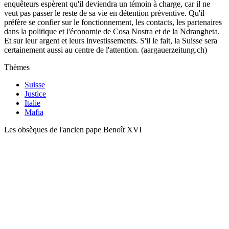
enquêteurs espèrent qu'il deviendra un témoin à charge, car il ne
veut pas passer le reste de sa vie en détention préventive. Qu'il
préfère se confier sur le fonctionnement, les contacts, les partenaires
dans la politique et l'économie de Cosa Nostra et de la Ndrangheta.
Et sur leur argent et leurs investissements. S'il le fait, la Suisse sera
certainement aussi au centre de l'attention. (aargauerzeitung.ch)
Thèmes
Suisse
Justice
Italie
Mafia
Les obsèques de l'ancien pape Benoît XVI