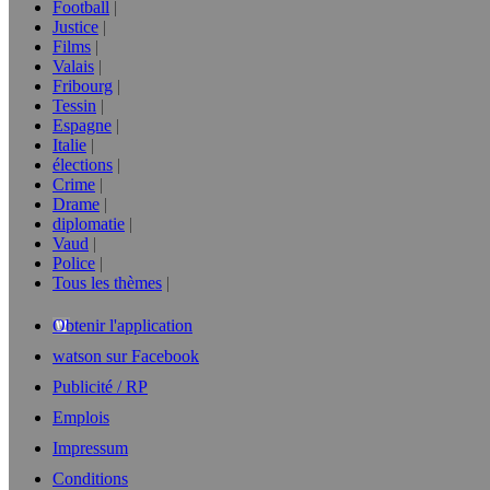
Football
Justice
Films
Valais
Fribourg
Tessin
Espagne
Italie
élections
Crime
Drame
diplomatie
Vaud
Police
Tous les thèmes
Obtenir l'application
watson sur Facebook
Publicité / RP
Emplois
Impressum
Conditions