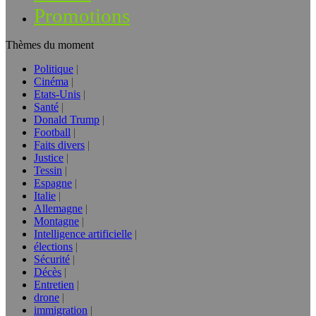
Promotions
Thèmes du moment
Politique
Cinéma
Etats-Unis
Santé
Donald Trump
Football
Faits divers
Justice
Tessin
Espagne
Italie
Allemagne
Montagne
Intelligence artificielle
élections
Sécurité
Décès
Entretien
drone
immigration