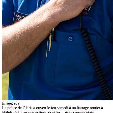
Image: sda
La police de Glaris a ouvert le feu samedi à un barrage routier à
Näfels (GL) sur une voiture, dont les trois occupants étaient