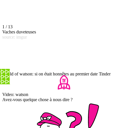
1 / 13
Vaches duveteuses
source: imgur
World of watson: si on était honnêtes au premier date Tinder
Video: watson
Avez-vous quelque chose à nous dire ?