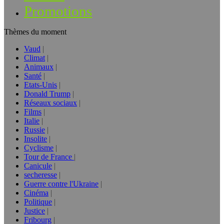
Promotions
Thèmes du moment
Vaud
Climat
Animaux
Santé
Etats-Unis
Donald Trump
Réseaux sociaux
Films
Italie
Russie
Insolite
Cyclisme
Tour de France
Canicule
secheresse
Guerre contre l'Ukraine
Cinéma
Politique
Justice
Fribourg