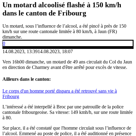
Un motard alcoolisé flashé à 150 km/h
dans le canton de Fribourg
Un motard, sous l’influence de l’alcool, a été pincé à près de 150
km/h sur une route cantonale limitée à 80 km/h, à Jaun (FR)
dimanche.
0
14.08.2023, 13:39
14.08.2023, 18:07
Vers 16h00 dimanche, un motard de 49 ans circulait du Col du Jaun
en direction de Charmey avant d'être arrêté pour excès de vitesse.
Ailleurs dans le canton:
Le corps d'un homme porté disparu a été retrouvé sans vie à
Fribourg
L’intéressé a été interpellé à Broc par une patrouille de la police
cantonale fribourgeoise. Sa vitesse: 149 kmh/h, sur une route limitée
à 80.
Sur place, il a été constaté que l'homme circulait sous l’influence de
l’alcool. Emmené au poste de police, il a été auditionné en présence