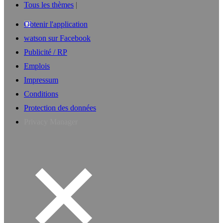
Tous les thèmes
Obtenir l'application
watson sur Facebook
Publicité / RP
Emplois
Impressum
Conditions
Protection des données
Privacy Manager