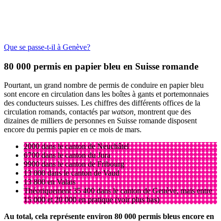
Que se passe-t-il à Genève?
80 000 permis en papier bleu en Suisse romande
Pourtant, un grand nombre de permis de conduire en papier bleu
sont encore en circulation dans les boîtes à gants et portemonnaies
des conducteurs suisses. Les chiffres des différents offices de la
circulation romands, contactés par
watson,
montrent que des
dizaines de milliers de personnes en Suisse romande disposent
encore du permis papier en ce mois de mars.
2000 dans le canton de Neuchâtel
6700 dans le canton du Jura
9900 dans le canton de Fribourg
13 000 dans le canton de Vaud
13 800 en Valais
Théoriquement 35 400 dans le canton de Genève, mais entre
15 000 et 20 000 en pratique (voir plus bas)
Au total, cela représente environ 80 000 permis bleus encore en