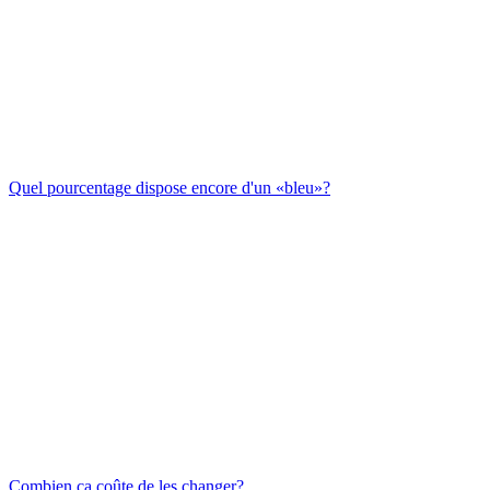
Quel pourcentage dispose encore d'un «bleu»?
Combien ça coûte de les changer?