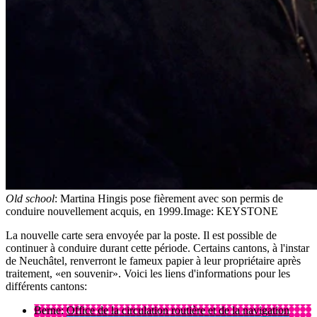
Old school
: Martina Hingis pose fièrement avec son permis de
conduire nouvellement acquis, en 1999.
Image: KEYSTONE
La nouvelle carte sera envoyée par la poste. Il est possible de
continuer à conduire durant cette période. Certains cantons, à l'instar
de Neuchâtel, renverront le fameux papier à leur propriétaire après
traitement, «en souvenir». Voici les liens d'informations pour les
différents cantons:
Berne:
Office de la circulation routière et de la navigation