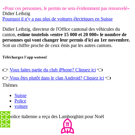
«Pour ces personnes, le permis ne sera évidemment pas renouvelé»
Didier Leibzig
Pourquoi il n'y a pas plus de voitures électriques en Suisse
Didier Leibzig, directeur de l'Office cantonal des véhicules du
canton,
estime toutefois «entre 15 000 et 20 000» le nombre de
personnes qui vont changer leur permis d'ici au 1er novembre.
Soit un chiffre proche de ceux émis par les autres cantons.
Téléchargez l'app watson!
👉
Vous faites partie du club iPhone? Cliquez ici
👈
👉
Vous êtes plutôt dans le clan Android? Cliquez ici
👈
Thèmes
Suisse
Police
voiture
La police italienne a reçu des Lamborghini pour Noël