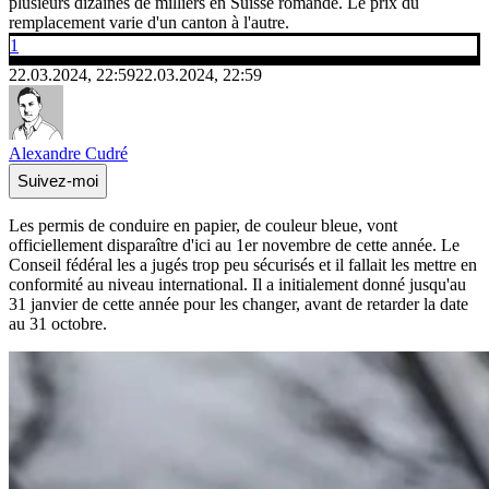
plusieurs dizaines de milliers en Suisse romande. Le prix du
remplacement varie d'un canton à l'autre.
1
22.03.2024, 22:59
22.03.2024, 22:59
Alexandre Cudré
Suivez-moi
Les permis de conduire en papier, de couleur bleue, vont
officiellement disparaître d'ici au 1er novembre de cette année. Le
Conseil fédéral les a jugés trop peu sécurisés et il fallait les mettre en
conformité au niveau international. Il a initialement donné jusqu'au
31 janvier de cette année pour les changer, avant de retarder la date
au 31 octobre.