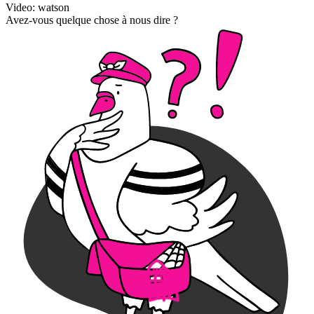
Video: watson
Avez-vous quelque chose à nous dire ?