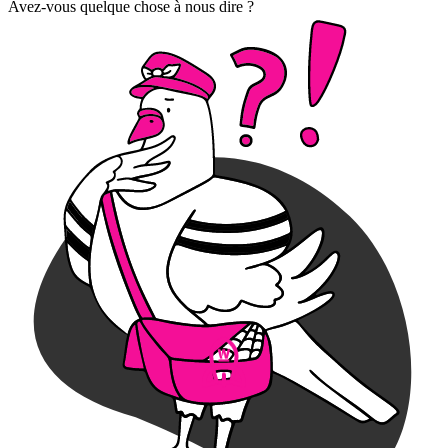
Avez-vous quelque chose à nous dire ?