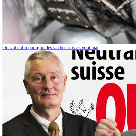
On sait enfin pourquoi les vaches suisses vont mal