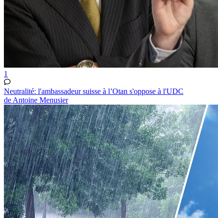
1
Neutralité: l'ambassadeur suisse à l’Otan s'oppose à l'UDC
de Antoine Menusier