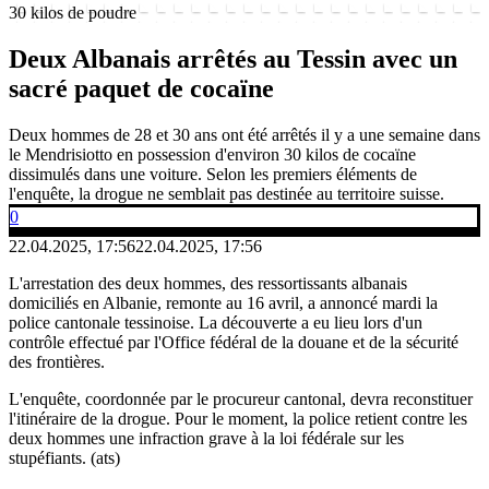
30 kilos de poudre
Deux Albanais arrêtés au Tessin avec un
sacré paquet de cocaïne
Deux hommes de 28 et 30 ans ont été arrêtés il y a une semaine dans
le Mendrisiotto en possession d'environ 30 kilos de cocaïne
dissimulés dans une voiture. Selon les premiers éléments de
l'enquête, la drogue ne semblait pas destinée au territoire suisse.
0
22.04.2025, 17:56
22.04.2025, 17:56
L'arrestation des deux hommes, des ressortissants albanais
domiciliés en Albanie, remonte au 16 avril, a annoncé mardi la
police cantonale tessinoise. La découverte a eu lieu lors d'un
contrôle effectué par l'Office fédéral de la douane et de la sécurité
des frontières.
L'enquête, coordonnée par le procureur cantonal, devra reconstituer
l'itinéraire de la drogue. Pour le moment, la police retient contre les
deux hommes une infraction grave à la loi fédérale sur les
stupéfiants. (ats)