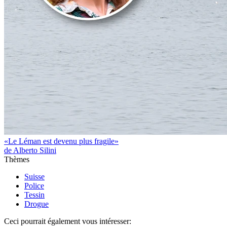
«Le Léman est devenu plus fragile»
de Alberto Silini
Thèmes
Suisse
Police
Tessin
Drogue
Ceci pourrait également vous intéresser: