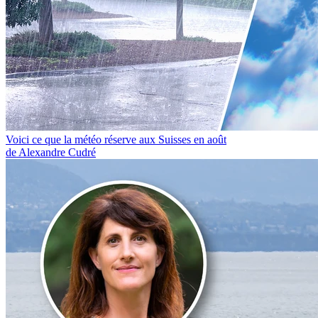
Voici ce que la météo réserve aux Suisses en août
de Alexandre Cudré