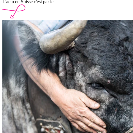
L'actu en Suisse c'est par ici