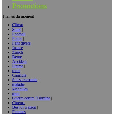
Promotions
Thèmes du moment
Climat
Santé
Football
Police
Faits divers
Justice
Zurich
Berne
Accident
Drame
route
Canicule
Suisse romande
maladie
Médailles
mort
Guerre contre l'Ukraine
Cinéma
Best of watson
Femmes