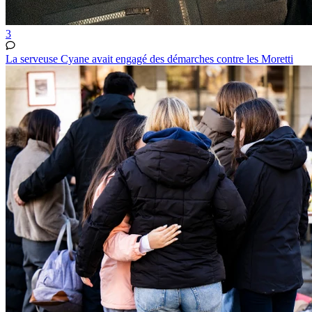
3
La serveuse Cyane avait engagé des démarches contre les Moretti