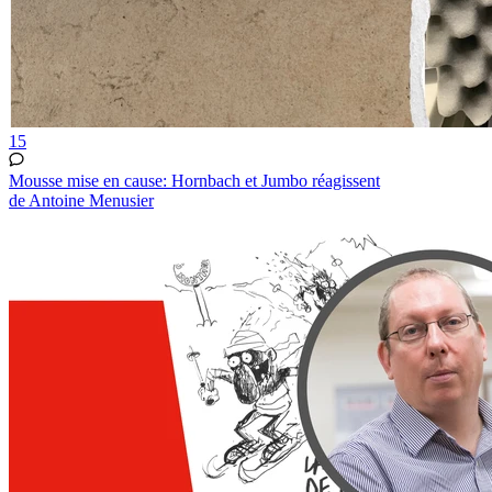
15
Mousse mise en cause: Hornbach et Jumbo réagissent
de Antoine Menusier