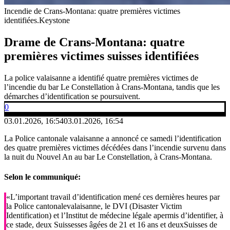
Incendie de Crans-Montana: quatre premières victimes
identifiées.
Keystone
Drame de Crans-Montana: quatre
premières victimes suisses identifiées
La police valaisanne a identifié quatre premières victimes de
l’incendie du bar Le Constellation à Crans-Montana, tandis que les
démarches d’identification se poursuivent.
0
03.01.2026, 16:54
03.01.2026, 16:54
La Police cantonale valaisanne a annoncé ce samedi l’identification
des quatre premières victimes décédées dans l’incendie survenu dans
la nuit du Nouvel An au bar Le Constellation, à Crans-Montana.
Selon le communiqué:
«L’important travail d’identification mené ces dernières heures par
la Police cantonalevalaisanne, le DVI (Disaster Victim
Identification) et l’Institut de médecine légale apermis d’identifier, à
ce stade, deux Suissesses âgées de 21 et 16 ans et deuxSuisses de