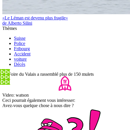
«Le Léman est devenu plus fragile»
de Alberto Silini
Thèmes
Suisse
Police
Fribourg
Accident
voiture
Décès
La Foire du Valais a rassemblé plus de 150 mulets
Video: watson
Ceci pourrait également vous intéresser:
Avez-vous quelque chose à nous dire ?