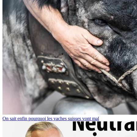
On sait enfin pourquoi les vaches suisses vont mal