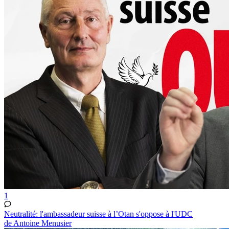
1
Neutralité: l'ambassadeur suisse à l’Otan s'oppose à l'UDC
de Antoine Menusier