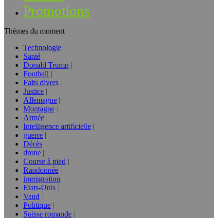
Promotions
Thèmes du moment
Technologie
Santé
Donald Trump
Football
Faits divers
Justice
Allemagne
Montagne
Armée
Intelligence artificielle
guerre
Décès
drone
Course à pied
Randonnée
immigration
Etats-Unis
Vaud
Politique
Suisse romande