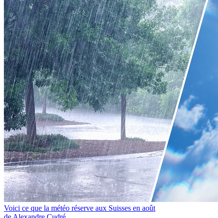
Voici ce que la météo réserve aux Suisses en août
de Alexandre Cudré