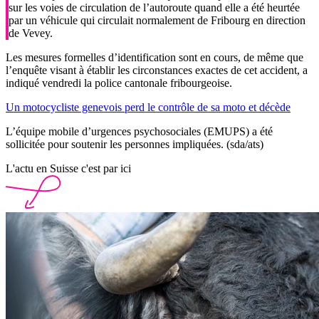
sur les voies de circulation de l’autoroute quand elle a été heurtée
par un véhicule qui circulait normalement de Fribourg en direction
de Vevey.
Les mesures formelles d’identification sont en cours, de même que
l’enquête visant à établir les circonstances exactes de cet accident, a
indiqué vendredi la police cantonale fribourgeoise.
Un motocycliste genevois perd le contrôle de sa moto et décède
L’équipe mobile d’urgences psychosociales (EMUPS) a été
sollicitée pour soutenir les personnes impliquées. (sda/ats)
L'actu en Suisse c'est par ici