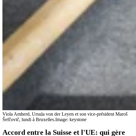
Viola Amherd, Ursula von der Leyen et son vice-président Maroš
Šefčovič, lundi à Bruxelles.
Image: keystone
Accord entre la Suisse et l'UE: qui gère