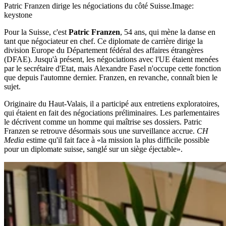
Patric Franzen dirige les négociations du côté Suisse.
Image:
keystone
Pour la Suisse, c'est
Patric Franzen
, 54 ans, qui mène la danse en
tant que négociateur en chef. Ce diplomate de carrière dirige la
division Europe du Département fédéral des affaires étrangères
(DFAE). Jusqu'à présent, les négociations avec l'UE étaient menées
par le secrétaire d'Etat, mais Alexandre Fasel n'occupe cette fonction
que depuis l'automne dernier. Franzen, en revanche, connaît bien le
sujet.
Originaire du Haut-Valais, il a participé aux entretiens exploratoires,
qui étaient en fait des négociations préliminaires. Les parlementaires
le décrivent comme un homme qui maîtrise ses dossiers. Patric
Franzen se retrouve désormais sous une surveillance accrue.
CH
Media
estime qu'il fait face à «la mission la plus difficile possible
pour un diplomate suisse, sanglé sur un siège éjectable».