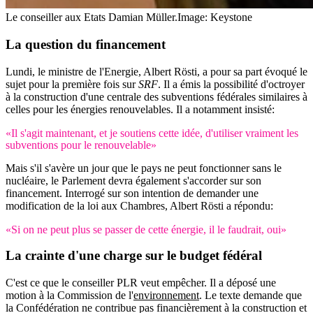
Le conseiller aux Etats Damian Müller.
Image: Keystone
La question du financement
Lundi, le ministre de l'Energie, Albert Rösti, a pour sa part évoqué le
sujet pour la première fois sur
SRF
. Il a émis la possibilité d'octroyer
à la construction d'une centrale des subventions fédérales similaires à
celles pour les énergies renouvelables. Il a notamment insisté:
«Il s'agit maintenant, et je soutiens cette idée, d'utiliser vraiment les
subventions pour le renouvelable»
Mais s'il s'avère un jour que le pays ne peut fonctionner sans le
nucléaire, le Parlement devra également s'accorder sur son
financement. Interrogé sur son intention de demander une
modification de la loi aux Chambres, Albert Rösti a répondu:
«Si on ne peut plus se passer de cette énergie, il le faudrait, oui»
La crainte d'une charge sur le budget fédéral
C'est ce que le conseiller PLR veut empêcher. Il a déposé une
motion à la Commission de l'
environnement
. Le texte demande que
la Confédération ne contribue pas financièrement à la construction et