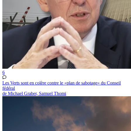
6
Les Verts sont en colère contre le «plan de sabotage» du Conseil
fédéral
de Michael Graber, Samuel Thomi