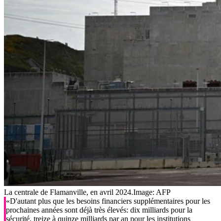
La centrale de Flamanville, en avril 2024.
Image: AFP
«D'autant plus que les besoins financiers supplémentaires pour les
prochaines années sont déjà très élevés: dix milliards pour la
sécurité, treize à quinze milliards par an pour les institutions