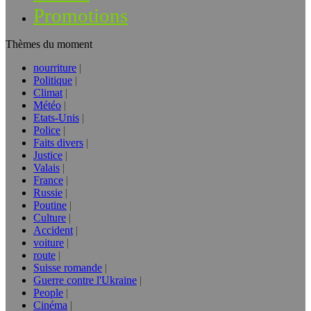
Promotions
Thèmes du moment
nourriture
Politique
Climat
Météo
Etats-Unis
Police
Faits divers
Justice
Valais
France
Russie
Poutine
Culture
Accident
voiture
route
Suisse romande
Guerre contre l'Ukraine
People
Cinéma