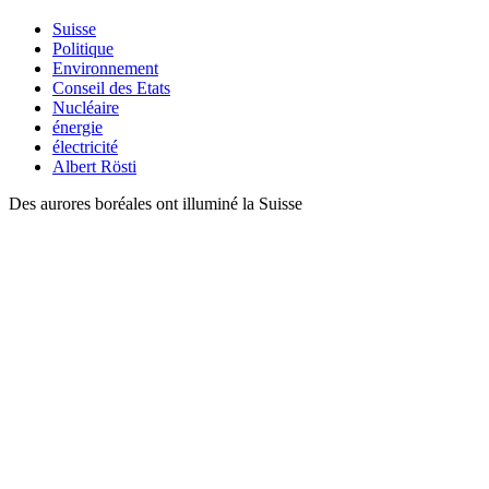
Suisse
Politique
Environnement
Conseil des Etats
Nucléaire
énergie
électricité
Albert Rösti
Des aurores boréales ont illuminé la Suisse