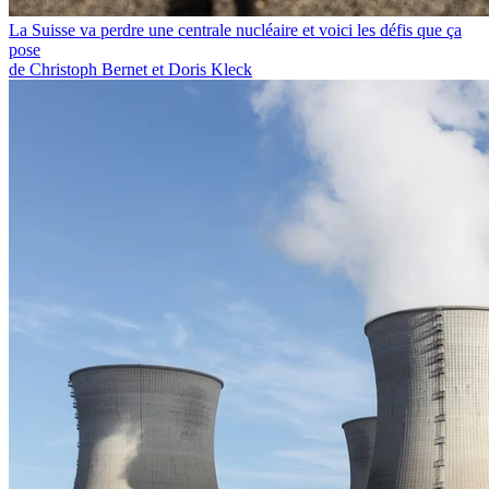
La Suisse va perdre une centrale nucléaire et voici les défis que ça
pose
de Christoph Bernet et Doris Kleck