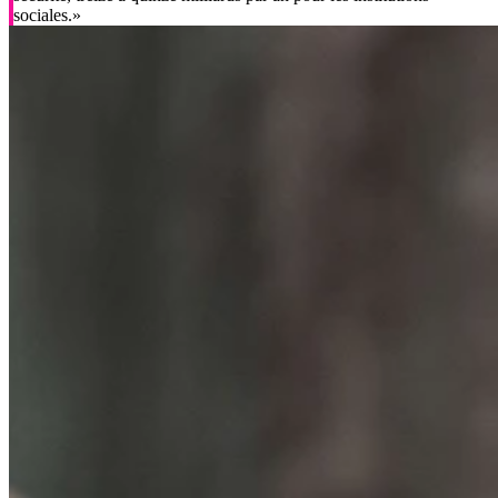
sociales.»