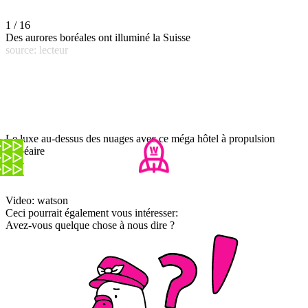
1 / 16
Des aurores boréales ont illuminé la Suisse
source: lecteur
Le luxe au-dessus des nuages avec ce méga hôtel à propulsion
nucléaire
Video: watson
Ceci pourrait également vous intéresser:
Avez-vous quelque chose à nous dire ?