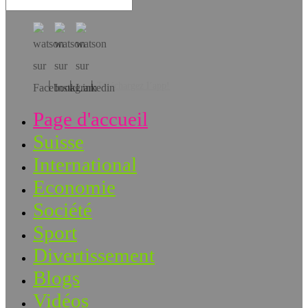
Téléchargez l’app!
Page d'accueil
Suisse
International
Economie
Société
Sport
Divertissement
Blogs
Vidéos