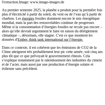
l'extraction.
Image: www.imago-images.de
Au premier semestre 2025, la planète a produit pour la première fois
plus d’électricité à partir du soleil, du vent ou de l’eau qu’à partir de
charbon. Les
énergies
fossiles dominent encore le mix énergétique
mondial, mais la part des renouvelables continue de progresser.
Même si la consommation d’énergies fossiles ne recule pas encore –
alors qu’elle devrait urgemment le faire en raison du dérèglement
climatique –, désormais, elle stagne. C'est ce que montrent les
données d'
Ember, think tank international sur l’énergie.
Dans ce contexte, il est cohérent que les émissions de CO2 de la
Chine atteignent très probablement leur pic cette année, soit cinq ans
plus tôt que ce que prévoyait le gouvernement chinois. Cela
s’explique notamment par le ralentissement des industries du ciment
et de l’acier, mais aussi par une production d’énergie solaire et
éolienne sans précédent.