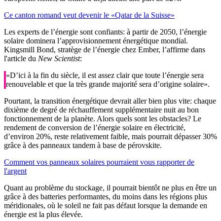
Ce canton romand veut devenir le «Qatar de la Suisse»
Les experts de l’énergie sont confiants: à partir de 2050, l’énergie
solaire dominera l’approvisionnement énergétique mondial.
Kingsmill Bond, stratège de l’énergie chez Ember, l’affirme dans
l'article du
New Scientist
:
«D’ici à la fin du siècle, il est assez clair que toute l’énergie sera
renouvelable et que la très grande majorité sera d’origine solaire».
Pourtant, la transition énergétique devrait aller bien plus vite: chaque
dixième de degré de réchauffement supplémentaire nuit au bon
fonctionnement de la planète. Alors quels sont les obstacles? Le
rendement de conversion de l’énergie solaire en électricité,
d’environ 20%, reste relativement faible, mais pourrait dépasser 30%
grâce à des panneaux tandem à base de pérovskite.
Comment vos panneaux solaires pourraient vous rapporter de
l'argent
Quant au problème du stockage, il pourrait bientôt ne plus en être un
grâce à des batteries performantes, du moins dans les régions plus
méridionales, où le soleil ne fait pas défaut lorsque la demande en
énergie est la plus élevée.