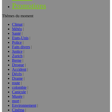
Promotions
Thèmes du moment
Climat
Météo
Santé
Etats-Unis
Police
Faits divers
Justice
Zurich
Berne
Drogue
Accident
Décès
Drame
route
colombie
Canicule
Musée
mort
Environnement
Cinéma