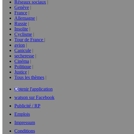
Réseaux sociaux
Genève
France
Allemagne
Russie
Insolite
Cyclisme
Tour de France
avion
Canicule
secheresse
Cinéma
Politique
Justice
Tous les thèmes
Obtenir l'application
watson sur Facebook
Publicité / RP
Emplois
Impressum
Conditions