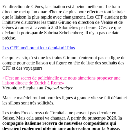
En direction de Gênes, la situation est à peine meilleure. Le train
direct ne met qu'un quart d'heure de plus pour effectuer tout le trajet
que la liaison la plus rapide avec changement. Les CFF auraient pris
l'initiative d'autoriser les trains Giruno en direction de Venise et de
Gênes à rouler à l'avenir à 250 kilomètres par heure. C'est ce que
déclare la porte-parole Sabrina Schellenberg. Il n'y a pas de date
précise.
Les CFF améliorent leur demi-tarif Plus
Ce qui est sûr, c'est que les trains Giruno n'entreront pas en ligne de
compte pour cette liaison qui figure en tête de liste des souhaits des
CFF et des voyageurs.
«C'est un secret de polichinelle que nous aimerions proposer une
liaison directe de Zurich à Rome»
Véronique Stephan au
Tages-Anzeiger
Mais le matériel roulant pour les lignes à grande vitesse fait défaut et
les sillons sont très sollicités.
Les trains Frecciarossa de Trenitalia ne peuvent pas circuler en
Suisse. Mais cela aussi va changer. A partir du printemps 2026,
la
compagnie italienne recevra de nouvelles compositions qui
devraient également obtenir une autorisation pour la Suisse.