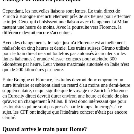
Cependant, les nouvelles liaisons sont lentes. Le train direct de
Zurich à Bologne met actuellement près de six heures pour effectuer
le trajet. Ceux qui choisissent une liaison avec changement à Milan
mettent une heure de moins. Avec la poursuite vers Florence, la
différence devrait encore s'accentuer.
Avec des changements, le trajet jusqu'à Florence est actuellement
réalisable en cinq heures et demie. Les trains suisses Giruno utilisés
pour le train direct ne sont toutefois pas autorisés à circuler sur les
lignes italiennes à grande vitesse, conçues pour atteindre 300
kilomètres par heure. Leur vitesse maximale autorisée en Italie n'est
que de 200 kilomètres par heure.
Entre Bologne et Florence, les trains devront donc emprunter un
autre itinéraire et subiront ainsi un retard d'au moins une demi-heure
supplémentaire, ce qui signifie que le voyage de Zurich à Florence
en Eurocity direct devrait durer environ une heure et demie de plus
qu'avec un changement à Milan. Il n'est donc intéressant que pour
les touristes qui ne sont pas pressés par le temps. Interrogés à ce
sujet, les CFF ont indiqué que l'itinéraire concret n'était pas encore
clarifié.
Quand arrive le train pour Rome?