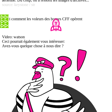
aérienne. Du coup, on a ressorti les images d'archives...
source: keystone / str
Voici comment les voleurs des bornes CFF opèrent
Video: watson
Ceci pourrait également vous intéresser:
Avez-vous quelque chose à nous dire ?