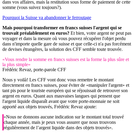
dans vos affaires, mais la restitution sous forme de paiement de cette
somme (vous suivez toujours?).
Pourquoi la Suisse va abandonner le ferroutage
Mais pourquoi transformer en francs suisses l'argent qui se
trouvait préalablement en euros?
Et bien, votre argent ne peut pas
voyager et dans la mesure où vous pouvez récupérer l'objet perdu
dans n'importe quelle gare de suisse et que celle-ci n'a pas forcément
de devises étrangères, la solution des CFF semble toute trouvée.
«Vous rendre la somme en francs suisses est la forme la plus sûre et
la plus simple»
Frédéric Revaz, porte-parole CFF
Nous y voilà! Les CFF vont donc vous remettre le montant
directement en francs suisses, pour éviter de «manipuler l'argent» et
tant pis pour le touriste européen qui se réjouissait de retrouver son
argent en euros. Quant aux mauvaises langues qui pensent que
l'argent liquide disparaît avant que votre porte-monnaie ne soit
apporté aux objets trouvés, Frédéric Revaz ajoute:
«Nous ne donnons aucune indication sur le montant total trouvé
chaque année, mais je peux vous assurer que nous trouvons
régulièrement de l’argent liquide dans des objets trouvés».