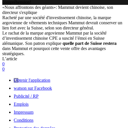
compréhension!
«Nous affrontons des géants»: Mammut devient chinoise, son
directeur s'explique
Racheté par une société d'investissement chinoise, la marque
argovienne de vêtements techniques Mammut devrait conserver un
lien fort avec la Suisse, selon son directeur général.
Le rachat de la marque argovienne Mammut par la société
d’investissement chinoise CPE a suscité l’émoi en Suisse
alémanique. Son patron explique
quelle part de Suisse restera
dans Mammut et pourquoi cette vente offre des avantages
stratégiques.
L’article
0
0
Obtenir l'application
watson sur Facebook
Publicité / RP
Emplois
Impressum
Conditions