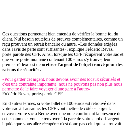
Ces questions permettent bien entendu de vérifier la bonne foi du
client. Nul besoin toutefois de preuves complémentaires, comme un
reçu prouvant un retrait bancaire ou autre. «Les données exigées
dans l'avis de perte sont suffisantes», explique Frédéric Revaz,
porte-parole des CFF. Ainsi, lorsque les CFF récupèrent votre sac et
que votre porte-monnaie contenant 100 euros s'y trouve, leur
premier réflexe est de
«retirer l'argent de l'objet trouvé pour des
raisons de sécurité».
«Pour garder cet argent, nous devons avoir des locaux sécurisés et
c'est une contrainte importante, nous ne pouvons pas non plus nous
permettre de le faire voyager d'une gare à l'autre»
Frédéric Revaz, porte-parole CFF
En d'autres termes, si votre billet de 100 euros est retrouvé dans
votre sac à Lausanne, les CFF vont mettre de côté cet argent,
envoyer votre sac à Berne avec une note confirmant la présence de
cette somme et vous le renvoyer à la gare de votre choix. L'argent
liquide que vous allez récupérer n'est donc pas celui qui se trouvait