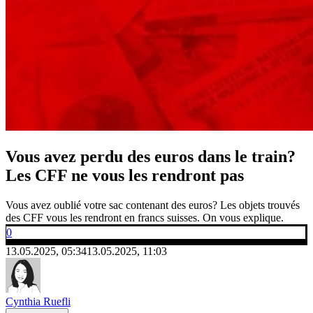
Vous avez perdu des euros dans le train?
Les CFF ne vous les rendront pas
Vous avez oublié votre sac contenant des euros? Les objets trouvés
des CFF vous les rendront en francs suisses. On vous explique.
0
13.05.2025, 05:34
13.05.2025, 11:03
Cynthia Ruefli