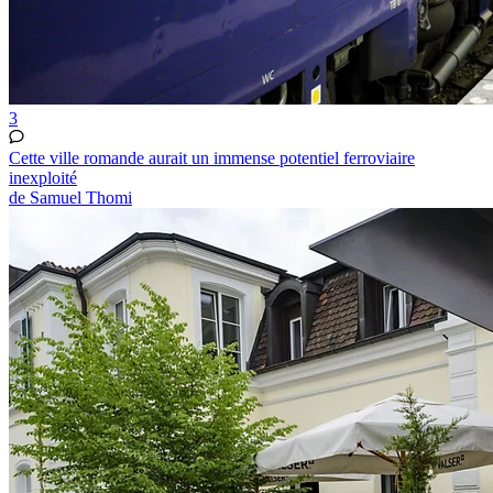
3
Cette ville romande aurait un immense potentiel ferroviaire
inexploité
de Samuel Thomi