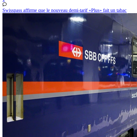
Swisspass affirme que le nouveau demi-tarif «Plus» fait un tabac