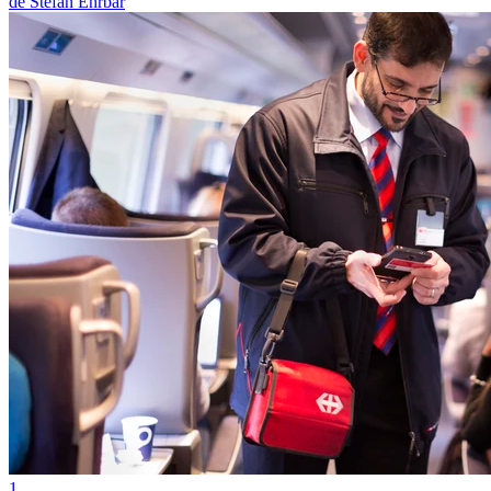
de Stefan Ehrbar
1