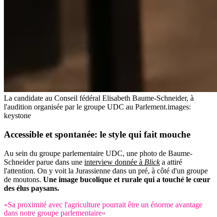
La candidate au Conseil fédéral Elisabeth Baume-Schneider, à
l'audition organisée par le groupe UDC au Parlement.
images:
keystone
Accessible et spontanée: le style qui fait mouche
Au sein du groupe parlementaire UDC, une photo de Baume-
Schneider parue dans une
interview donnée à
Blick
a attiré
l'attention. On y voit la Jurassienne dans un pré, à côté d'un groupe
de moutons.
Une image bucolique et rurale qui a touché le cœur
des élus paysans.
«Sa proximité avec l'agriculture pourrait être un énorme avantage
dans notre groupe parlementaire»