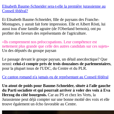
Elisabeth Baume-Schneider sera-t-elle la première jurassienne au
Conseil fédéral?
Et Elisabeth Baume-Schneider, fille de paysans des Franche-
Montagnes, y aurait fait forte impression. Elle et Albert Rösti, lui
aussi issu d'une famille agraire (de l'Oberland bernois), ont pu
profiter des faveurs des représentants de l'agriculture.
«Ils comprennent nos préoccupations. Leur compétence est
nettement plus grande que celle des autres candidats sur ces sujets»
Un des députés du groupe paysan
Le passage devant le groupe paysan, un détail anecdoctique? Que
nenni:
celui-ci compte près de trois douzaines de parlementaires
,
pour la plupart issus de l'UDC, du Centre et du PLR.
Ce canton romand n'a jamais eu de représentant au Conseil fédéral
Un atout de poids pour Baume-Schneider, située à l'aile gauche
du Parti socialiste et qui pourrait arriver à voler des voix à Eva
Herzog du côté bourgeois.
Car au PS et chez les Verts, la
Jurassienne peut déjà compter sur une bonne moitié des voix et elle
trouve également un écho favorable au Centre.