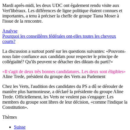
Mardi après-midi, les deux UDC ont également rendu visite aux
Vert'libéraux. Les différences de ligne politique étaient connues et
importantes, a tenu à préciser la cheffe de groupe Tiana Moser à
l'issue de la rencontre.
Analyse
Pourquoi les conseillères fédérales ont-elles toutes les cheveux
courts?
La discussion a surtout porté sur les questions suivantes: «Pouvons-
nous faire confiance aux candidats pour respecter le principe de
collégialité? Qu'ils peuvent se détacher des diktats du parti?»
«Il s'agit de deux très bonnes candidatures. Les deux sont éligibles»
Aline Trede, président du groupe des Verts au Parlement
Chez les Verts, l'audition des candidates du PS a dû se dérouler de
manière plus harmonieuse, a déclaré la présidente du groupe Aline
Trede. Officiellement, les Verts ne veulent pas s'engager: Les
membres du groupe sont libres de leur décision, «comme l'indique la
Constitution».
Thèmes
Suisse