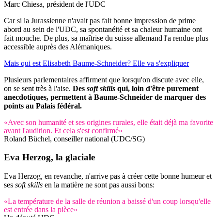
Marc Chiesa, président de l'UDC
Car si la Jurassienne n'avait pas fait bonne impression de prime
abord au sein de l'UDC, sa spontanéité et sa chaleur humaine ont
fait mouche. De plus, sa maîtrise du suisse allemand l'a rendue plus
accessible auprès des Alémaniques.
Mais qui est Elisabeth Baume-Schneider? Elle va s'expliquer
Plusieurs parlementaires affirment que lorsqu'on discute avec elle,
on se sent très à l'aise.
Des
soft skills
qui, loin d'être purement
anecdotiques, permettent à Baume-Schneider de marquer des
points au Palais fédéral.
«Avec son humanité et ses origines rurales, elle était déjà ma favorite
avant l'audition. Et cela s'est confirmé»
Roland Büchel, conseiller national (UDC/SG)
Eva Herzog, la glaciale
Eva Herzog, en revanche, n'arrive pas à créer cette bonne humeur et
ses
soft skills
en la matière ne sont pas aussi bons:
«La température de la salle de réunion a baissé d'un coup lorsqu'elle
est entrée dans la pièce»