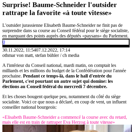
Surprise! Baume-Schneider l'outsider
rattrape la favorite «à toute vitesse»
L'outsider jurassienne Elisabeth Baume-Schneider ne finit pas de
surprendre dans sa course au Conseil fédéral pour le siège socialiste,
en marquant des points auprès des députés «paysans» du Parlement.
0
30.11.2022, 11:54
07.12.2022, 17:14
othmar von matt, stefan bühler / ch media
A l'intérieur du Conseil national, mardi matin, on comptait les
milliards et les millions du budget de la Confédération pour l'année
prochaine.
Pendant ce temps-là, dans le hall d'entrée du
Parlement, c'est pourtant un autre sujet qui domine: les
élections au Conseil fédéral du mercredi 7 décembre.
Et les choses bougent quelque peu, notamment du côté du siège
socialiste. Voici ce que nous a déclaré, en coup de vent, un influent
conseiller national bourgeois:
«Elisabeth Baume-Schneider a commencé la course avec du retard,
mais elle est en train de rattraper Eva Herzog à toute vitesse»