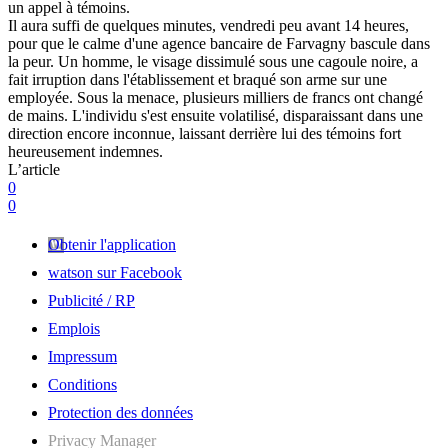
un appel à témoins.
Il aura suffi de quelques minutes, vendredi peu avant 14 heures,
pour que le calme d'une agence bancaire de Farvagny bascule dans
la peur. Un homme, le visage dissimulé sous une cagoule noire, a
fait irruption dans l'établissement et braqué son arme sur une
employée. Sous la menace, plusieurs milliers de francs ont changé
de mains. L'individu s'est ensuite volatilisé, disparaissant dans une
direction encore inconnue, laissant derrière lui des témoins fort
heureusement indemnes.
L’article
0
0
Obtenir l'application
watson sur Facebook
Publicité / RP
Emplois
Impressum
Conditions
Protection des données
Privacy Manager