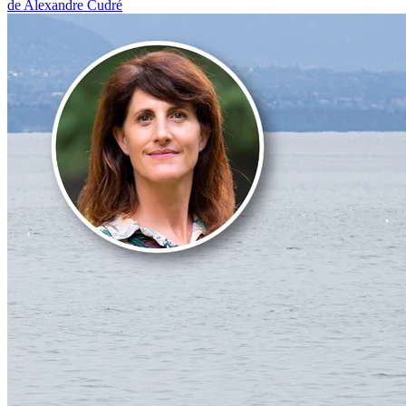
de Alexandre Cudré