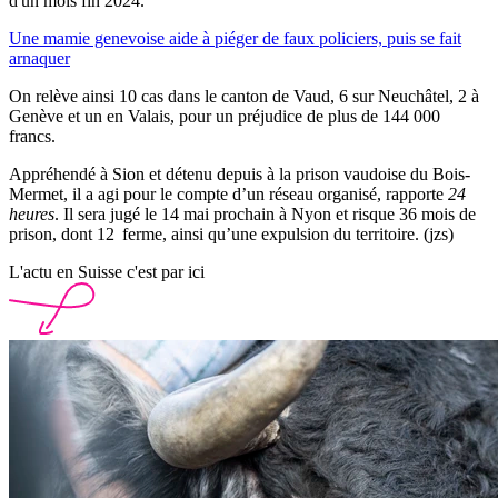
d'un mois fin 2024.
Une mamie genevoise aide à piéger de faux policiers, puis se fait
arnaquer
On relève ainsi 10 cas dans le canton de Vaud, 6 sur Neuchâtel, 2 à
Genève et un en Valais, pour un préjudice de plus de 144 000
francs.
Appréhendé à Sion et détenu depuis à la prison vaudoise du Bois-
Mermet, il a agi pour le compte d’un réseau organisé, rapporte
24
heures
. Il sera jugé le 14 mai prochain à Nyon et risque 36 mois de
prison, dont 12 ferme, ainsi qu’une expulsion du territoire. (jzs)
L'actu en Suisse c'est par ici