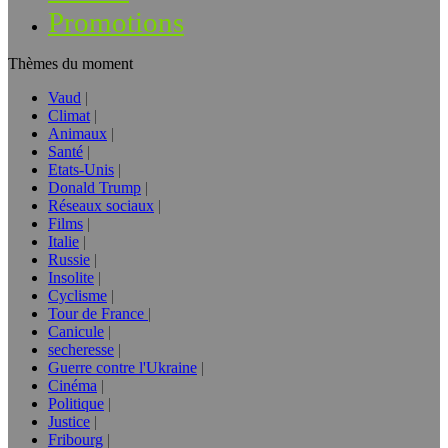
Promotions
Thèmes du moment
Vaud
Climat
Animaux
Santé
Etats-Unis
Donald Trump
Réseaux sociaux
Films
Italie
Russie
Insolite
Cyclisme
Tour de France
Canicule
secheresse
Guerre contre l'Ukraine
Cinéma
Politique
Justice
Fribourg