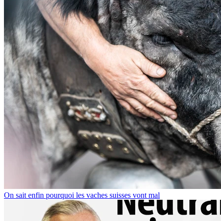
On sait enfin pourquoi les vaches suisses vont mal