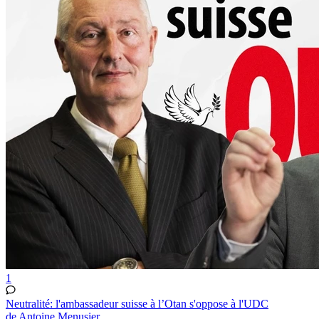
1
Neutralité: l'ambassadeur suisse à l’Otan s'oppose à l'UDC
de Antoine Menusier