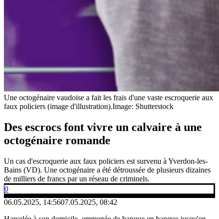
Une octogénaire vaudoise a fait les frais d'une vaste escroquerie aux
faux policiers (image d'illustration).
Image: Shutterstock
Des escrocs font vivre un calvaire à une
octogénaire romande
Un cas d'escroquerie aux faux policiers est survenu à Yverdon-les-
Bains (VD). Une octogénaire a été détroussée de plusieurs dizaines
de milliers de francs par un réseau de criminels.
0
06.05.2025, 14:56
07.05.2025, 08:42
Harcelée à son domicile, emmenée de banque en banque jusqu'en