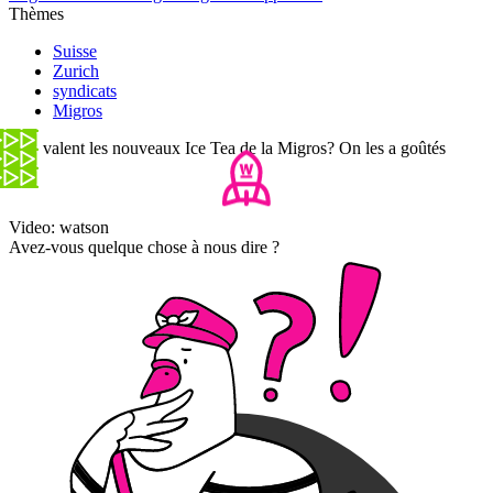
Thèmes
Suisse
Zurich
syndicats
Migros
Que valent les nouveaux Ice Tea de la Migros? On les a goûtés
Video: watson
Avez-vous quelque chose à nous dire ?