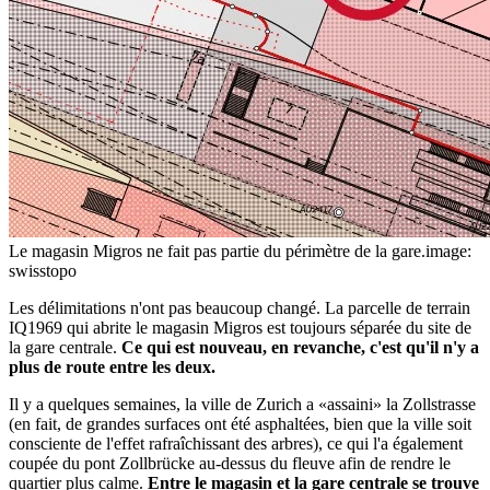
Le magasin Migros ne fait pas partie du périmètre de la gare.
image:
swisstopo
Les délimitations n'ont pas beaucoup changé. La parcelle de terrain
IQ1969 qui abrite le magasin Migros est toujours séparée du site de
la gare centrale.
Ce qui est nouveau, en revanche, c'est qu'il n'y a
plus de route entre les deux.
Il y a quelques semaines, la ville de Zurich a «assaini» la Zollstrasse
(en fait, de grandes surfaces ont été asphaltées, bien que la ville soit
consciente de l'effet rafraîchissant des arbres), ce qui l'a également
coupée du pont Zollbrücke au-dessus du fleuve afin de rendre le
quartier plus calme.
Entre le magasin et la gare centrale se trouve