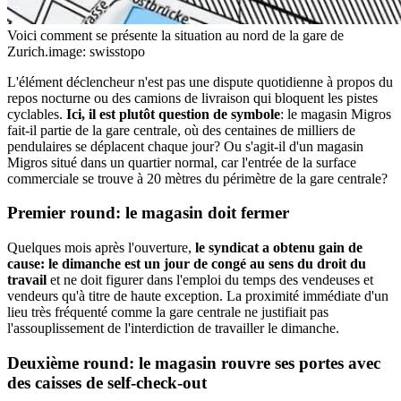
Voici comment se présente la situation au nord de la gare de
Zurich.
image: swisstopo
L'élément déclencheur n'est pas une dispute quotidienne à propos du
repos nocturne ou des camions de livraison qui bloquent les pistes
cyclables.
Ici, il est plutôt question de symbole
: le magasin Migros
fait-il partie de la gare centrale, où des centaines de milliers de
pendulaires se déplacent chaque jour? Ou s'agit-il d'un magasin
Migros situé dans un quartier normal, car l'entrée de la surface
commerciale se trouve à 20 mètres du périmètre de la gare centrale?
Premier round: le magasin doit fermer
Quelques mois après l'ouverture,
le syndicat a obtenu gain de
cause: le dimanche est un jour de congé au sens du droit du
travail
et ne doit figurer dans l'emploi du temps des vendeuses et
vendeurs qu'à titre de haute exception. La proximité immédiate d'un
lieu très fréquenté comme la gare centrale ne justifiait pas
l'assouplissement de l'interdiction de travailler le dimanche.
Deuxième round: le magasin rouvre ses portes avec
des caisses de self-check-out