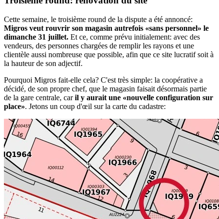
Troisième round: rénovation du site
Cette semaine, le troisième round de la dispute a été annoncé:
Migros veut rouvrir son magasin autrefois «sans personnel» le
dimanche 31 juillet.
Et ce, comme prévu initialement: avec des
vendeurs, des personnes chargées de remplir les rayons et une
clientèle aussi nombreuse que possible, afin que ce site lucratif soit à
la hauteur de son adjectif.
Pourquoi Migros fait-elle cela? C'est très simple: la coopérative a
décidé, de son propre chef, que le magasin faisait désormais partie
de la gare centrale, car
il y aurait une «nouvelle configuration sur
place»
. Jetons un coup d'œil sur la carte du cadastre: