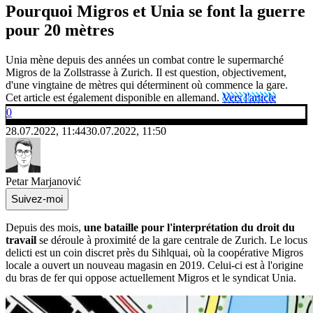
Pourquoi Migros et Unia se font la guerre
pour 20 mètres
Unia mène depuis des années un combat contre le supermarché
Migros de la Zollstrasse à Zurich. Il est question, objectivement,
d'une vingtaine de mètres qui déterminent où commence la gare.
Cet article est également disponible en allemand.
Vers l'article
0
28.07.2022, 11:44
30.07.2022, 11:50
Petar Marjanović
Suivez-moi
Depuis des mois,
une bataille pour l'interprétation du droit du
travail
se déroule à proximité de la gare centrale de Zurich. Le locus
delicti est un coin discret près du Sihlquai, où la coopérative Migros
locale a ouvert un nouveau magasin en 2019. Celui-ci est à l'origine
du bras de fer qui oppose actuellement Migros et le syndicat Unia.