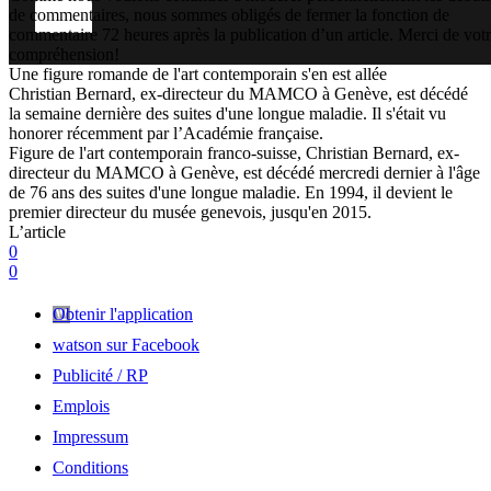
de commentaires, nous sommes obligés de fermer la fonction de
commentaire 72 heures après la publication d’un article. Merci de vot
compréhension!
Une figure romande de l'art contemporain s'en est allée
Christian Bernard, ex-directeur du MAMCO à Genève, est décédé
la semaine dernière des suites d'une longue maladie. Il s'était vu
honorer récemment par l’Académie française.
Figure de l'art contemporain franco-suisse, Christian Bernard, ex-
directeur du MAMCO à Genève, est décédé mercredi dernier à l'âge
de 76 ans des suites d'une longue maladie. En 1994, il devient le
premier directeur du musée genevois, jusqu'en 2015.
L’article
0
0
Obtenir l'application
watson sur Facebook
Publicité / RP
Emplois
Impressum
Conditions