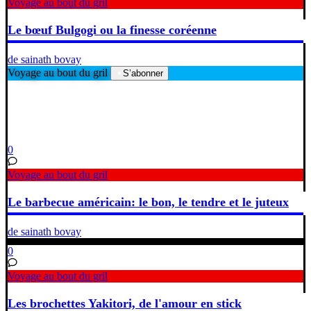
Voyage au bout du gril
Le bœuf Bulgogi ou la finesse coréenne
de sainath bovay
Voyage au bout du gril
S’abonner
0
Voyage au bout du gril
Le barbecue américain: le bon, le tendre et le juteux
de sainath bovay
0
Voyage au bout du gril
Les brochettes Yakitori, de l'amour en stick