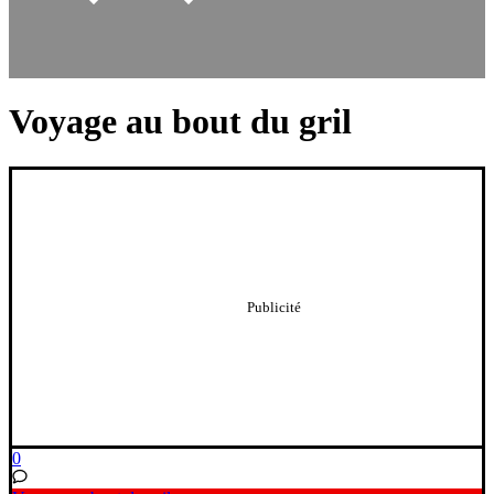
Voyage au bout du gril
0