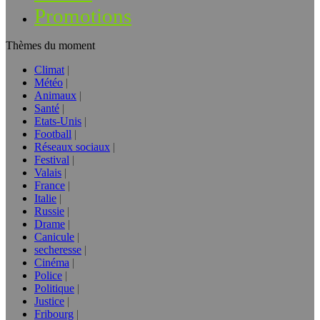
Promotions
Thèmes du moment
Climat
Météo
Animaux
Santé
Etats-Unis
Football
Réseaux sociaux
Festival
Valais
France
Italie
Russie
Drame
Canicule
secheresse
Cinéma
Police
Politique
Justice
Fribourg