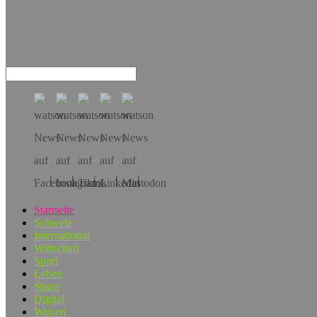
Hol dir die App!
Startseite
Schweiz
International
Wirtschaft
Sport
Leben
Spass
Digital
Wissen