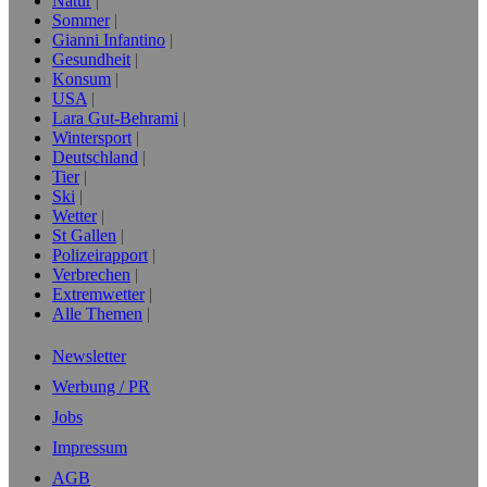
Natur
Sommer
Gianni Infantino
Gesundheit
Konsum
USA
Lara Gut-Behrami
Wintersport
Deutschland
Tier
Ski
Wetter
St Gallen
Polizeirapport
Verbrechen
Extremwetter
Alle Themen
Newsletter
Werbung / PR
Jobs
Impressum
AGB