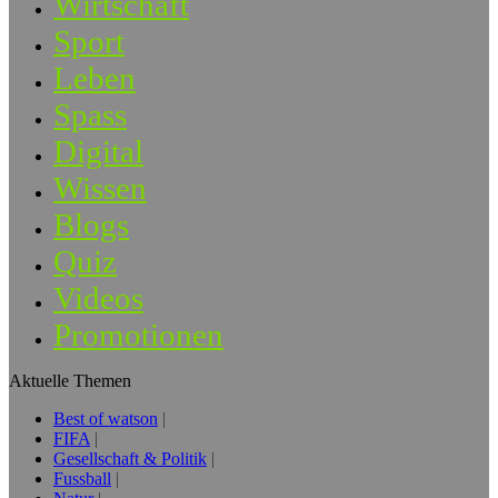
Wirtschaft
Sport
Leben
Spass
Digital
Wissen
Blogs
Quiz
Videos
Promotionen
Aktuelle Themen
Best of watson
FIFA
Gesellschaft & Politik
Fussball