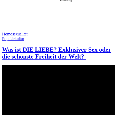
Homosexualität
Populärkultur
Was ist DIE LIEBE? Exklusiver Sex oder
die schönste Freiheit der Welt?