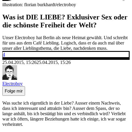
illustration: florian burkhardt/electroboy
Was ist DIE LIEBE? Exklusiver Sex oder
die schönste Freiheit der Welt?
Unser
Electroboy
hat Berlin als neue Heimat gewählt. Und schreibt
für uns aus dem Café Liebling. Logisch, dass er da auch mal über
unser aller Lieblingsthema, die Liebe, nachdenken muss.
4
25.04.2015, 15:26
25.04.2015, 15:26
Electroboy
Folge mir
Was suche ich eigentlich in der Liebe? Ausser einem Nachweis,
dass ich interessant und attraktiv bin? Ausser dem Spass, der so
lange anhält, bis ich bestätigt bin und es verbindlich wird? Verliebt
war ich öfters, längere Beziehungen hatte ich einige, ich war sogar
verheiratet.