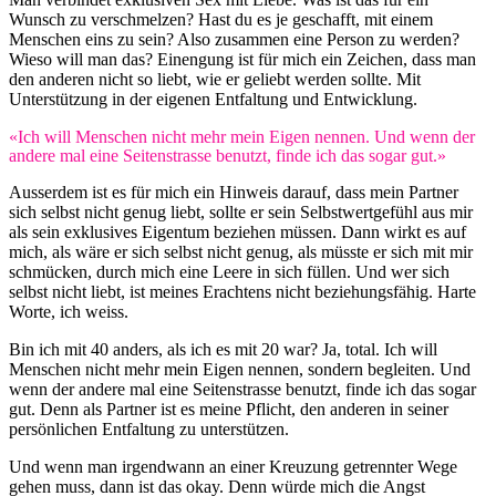
Wunsch zu verschmelzen? Hast du es je geschafft, mit einem
Menschen eins zu sein? Also zusammen eine Person zu werden?
Wieso will man das? Einengung ist für mich ein Zeichen, dass man
den anderen nicht so liebt, wie er geliebt werden sollte. Mit
Unterstützung in der eigenen Entfaltung und Entwicklung.
«Ich will Menschen nicht mehr mein Eigen nennen. Und wenn der
andere mal eine Seitenstrasse benutzt, finde ich das sogar gut.»
Ausserdem ist es für mich ein Hinweis darauf, dass mein Partner
sich selbst nicht genug liebt, sollte er sein Selbstwertgefühl aus mir
als sein exklusives Eigentum beziehen müssen. Dann wirkt es auf
mich, als wäre er sich selbst nicht genug, als müsste er sich mit mir
schmücken, durch mich eine Leere in sich füllen. Und wer sich
selbst nicht liebt, ist meines Erachtens nicht beziehungsfähig. Harte
Worte, ich weiss.
Bin ich mit 40 anders, als ich es mit 20 war? Ja, total. Ich will
Menschen nicht mehr mein Eigen nennen, sondern begleiten. Und
wenn der andere mal eine Seitenstrasse benutzt, finde ich das sogar
gut. Denn als Partner ist es meine Pflicht, den anderen in seiner
persönlichen Entfaltung zu unterstützen.
Und wenn man irgendwann an einer Kreuzung getrennter Wege
gehen muss, dann ist das okay. Denn würde mich die Angst