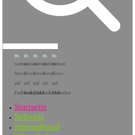
Hol dir die App!
Startseite
Schweiz
International