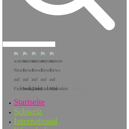
Hol dir die App!
Startseite
Schweiz
International