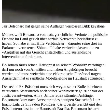
Jair Bolsonaro hat gegen seine Auflagen verstossen.
Bild: keystone
Moraes wirft Bolsonaro vor, trotz gerichtlicher Verbote die politische
Debatte im Land gezielt über soziale Netzwerke beeinflusst zu
haben. So habe er mit Hilfe Verbündeter – darunter seine drei im
Parlament vertretenen Söhne – Inhalte verbreiten lassen, die zu
«Angriffen auf das Gericht anstachelten und ausländische
Interventionen forderten».
Bolsonaro muss seinen Hausarrest an seinem Wohnsitz verbringen,
darf nur noch von Anwälten und nahen Angehörigen besucht
werden und muss weiterhin eine elektronische Fussfessel tragen.
Ausserdem hat er sämtliche Mobiltelefone im Haushalt abzugeben.
Der rechte Ex-Präsident muss sich wegen seiner Rolle bei einem
versuchten Staatsstreich nach seiner Wahlniederlage 2022 vor der
Justiz verantworten. Am 8. Januar 2023 stürmten Anhänger
Bolsonaros kurz nach Amtsantritt des heutigen Staatschefs Luiz
Inácio Lula da Silva den Kongress, das Oberste Gericht und den
Präsidentenpalast in der Hauptstadt Brasília. Bolsonaro beharrt