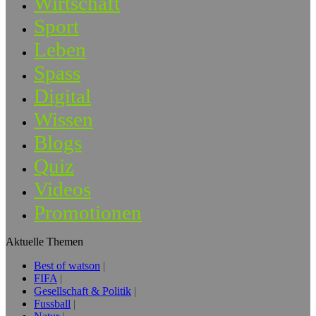
Wirtschaft
Sport
Leben
Spass
Digital
Wissen
Blogs
Quiz
Videos
Promotionen
Aktuelle Themen
Best of watson
FIFA
Gesellschaft & Politik
Fussball