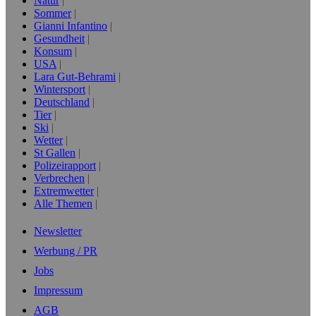
Natur
Sommer
Gianni Infantino
Gesundheit
Konsum
USA
Lara Gut-Behrami
Wintersport
Deutschland
Tier
Ski
Wetter
St Gallen
Polizeirapport
Verbrechen
Extremwetter
Alle Themen
Newsletter
Werbung / PR
Jobs
Impressum
AGB