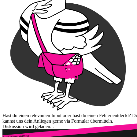
Hast du einen relevanten Input oder hast du einen Fehler entdeckt? D
kannst uns dein Anliegen gerne via Formular übermitteln.
Diskussion wird geladen...
1 Kommentar