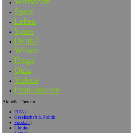
Wirtschaft
Sport
Leben
Spass
Digital
Wissen
Blogs
Quiz
Videos
Promotionen
Aktuelle Themen
FIFA
Gesellschaft & Politik
Fussball
Ukraine