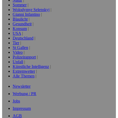
Natur
Sommer
Wolodymyr Selenskyj
Gianni Infantino
Blaulicht
Gesundheit
Konsum
USA
Deutschland
Tier
St Gallen
Video
Polizeirapport
Unfall
Künstliche Intelligenz
Extremwetter
Alle Themen
Newsletter
Werbung / PR
Jobs
Impressum
AGB