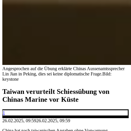
Angesprochen auf die Übung erklärte Chinas Aussenamtssprecher
Lin Jian in Peking, dies sei keine diplomatische Frage.
Bild:
keystone
Taiwan verurteilt Schiessübung von
Chinas Marine vor Küste
1
26.02.2025, 09:59
26.02.2025, 09:59
China hat nach taiwanischen Angaben ohne Vorwarnung