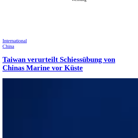
International
China
Taiwan verurteilt Schiessübung von
Chinas Marine vor Küste