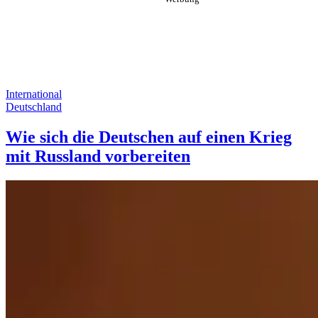
International
Deutschland
Wie sich die Deutschen auf einen Krieg
mit Russland vorbereiten