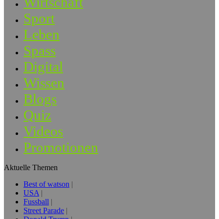
Wirtschaft
Sport
Leben
Spass
Digital
Wissen
Blogs
Quiz
Videos
Promotionen
Aktuelle Themen
Best of watson
USA
Fussball
Street Parade