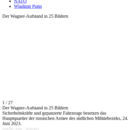
NATO
Wladimir Putin
Der Wagner-Aufstand in 25 Bildern
1 / 27
Der Wagner-Aufstand in 25 Bildern
Sicherheitskräfte und gepanzerte Fahrzeuge besetzen das
Hauptquartier der russischen Armee des südlichen Militärbezirks, 24.
Juni 2023.
quelle: epa / stringer