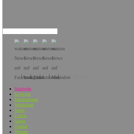
Hol dir die App!
Startseite
Schweiz
International
Wirtschaft
Sport
Leben
Spass
Digital
Wissen