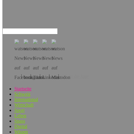
Hol dir die App!
Startseite
Schweiz
International
Wirtschaft
Sport
Leben
Spass
Digital
Wissen