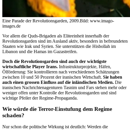
Eine Parade der Revolutionsgarden, 2009.
Bild: www.imago-
images.de
Vor allem die Quds-Brigaden als Eliteeinheit innerhalb der
Revolutionsgarden sind im Ausland aktiv, besonders in befreundeten
Staaten wie Irak und Syrien. Sie unterstützen die Hisbollah im
Libanon und die Hamas im Gazastreifen.
Doch die Revolutionsgarden sind auch der wichtigste
wirtschaftliche Player Irans.
Infrastrukturprojekte, Häfen,
Ölförderung: Sie kontrollieren nach verschiedenen Schätzungen
zwischen 10 und 50 Prozent der iranischen Wirtschaft.
Sie haben
auch einen grossen Einfluss auf die inländischen Medien.
Die
iranischen Nachrichtenagenturen Tasnim und Fars stehen mehr oder
weniger offen unter Kontrolle der Revolutionsgarden und sind
wichtige Pfeiler der Regime-Propaganda.
Wie würde die Terror-Einstufung dem Regime
schaden?
Nur schon die politische Wirkung ist deutlich: Werden die