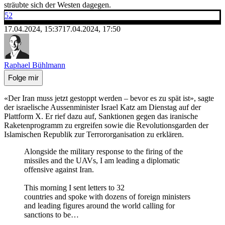
sträubte sich der Westen dagegen.
52
17.04.2024, 15:37
17.04.2024, 17:50
Raphael Bühlmann
Folge mir
«Der Iran muss jetzt gestoppt werden – bevor es zu spät ist», sagte
der israelische Aussenminister Israel Katz am Dienstag auf der
Plattform X. Er rief dazu auf, Sanktionen gegen das iranische
Raketenprogramm zu ergreifen sowie die Revolutionsgarden der
Islamischen Republik zur Terrororganisation zu erklären.
Alongside the military response to the firing of the
missiles and the UAVs, I am leading a diplomatic
offensive against Iran.
This morning I sent letters to 32
countries and spoke with dozens of foreign ministers
and leading figures around the world calling for
sanctions to be…