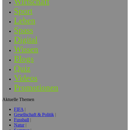
Wirtschaft
Sport
Leben
Spass
Digital
Wissen
Blogs
Quiz
Videos
Promotionen
Aktuelle Themen
FIFA
Gesellschaft & Politik
Fussball
Natur