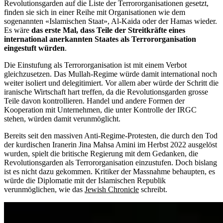
Revolutionsgarden auf die Liste der Terrororganisationen gesetzt,
finden sie sich in einer Reihe mit Organisationen wie dem
sogenannten «Islamischen Staat», Al-Kaida oder der Hamas wieder.
Es wäre
das erste Mal, dass Teile der Streitkräfte eines
international anerkannten Staates als Terrororganisation
eingestuft würden
.
Die Einstufung als Terrororganisation ist mit einem Verbot
gleichzusetzen. Das Mullah-Regime würde damit international noch
weiter isoliert und delegitimiert. Vor allem aber würde der Schritt die
iranische Wirtschaft hart treffen, da die Revolutionsgarden grosse
Teile davon kontrollieren. Handel und andere Formen der
Kooperation mit Unternehmen, die unter Kontrolle der IRGC
stehen, würden damit verunmöglicht.
Bereits seit den massiven Anti-Regime-Protesten, die durch den Tod
der kurdischen Iranerin Jina Mahsa Amini im Herbst 2022 ausgelöst
wurden, spielt die britische Regierung mit dem Gedanken, die
Revolutionsgarden als Terrororganisation einzustufen. Doch bislang
ist es nicht dazu gekommen. Kritiker der Massnahme behaupten, es
würde die Diplomatie mit der Islamischen Republik
verunmöglichen, wie das
Jewish Chronicle
schreibt.