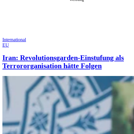
International
EU
Iran: Revolutionsgarden-Einstufung als
Terrororganisation hätte Folgen