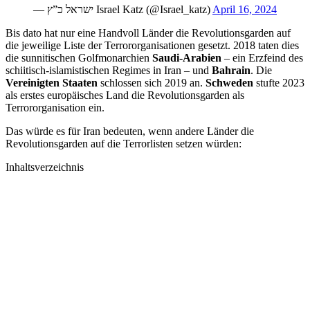
— ישראל כ”ץ Israel Katz (@Israel_katz)
April 16, 2024
Bis dato hat nur eine Handvoll Länder die Revolutionsgarden auf
die jeweilige Liste der Terrororganisationen gesetzt. 2018 taten dies
die sunnitischen Golfmonarchien
Saudi-Arabien
– ein Erzfeind des
schiitisch-islamistischen Regimes in Iran – und
Bahrain
. Die
Vereinigten Staaten
schlossen sich 2019 an.
Schweden
stufte 2023
als erstes europäisches Land die Revolutionsgarden als
Terrororganisation ein.
Das würde es für Iran bedeuten, wenn andere Länder die
Revolutionsgarden auf die Terrorlisten setzen würden:
Inhaltsverzeichnis