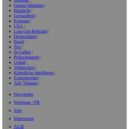
Sommer
Gianni Infantino
Blaulicht
Gesundheit
Konsum
USA
Lara Gut-Behrami
Deutschland
Basel
Tier
St Gallen
Polizeirapport
Unfall
Verbrechen
Künstliche Intelligenz
Extremwetter
Alle Themen
Newsletter
Werbung / PR
Jobs
Impressum
AGB