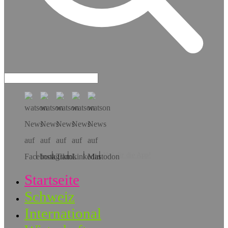
Hol dir die App!
Startseite
Schweiz
International