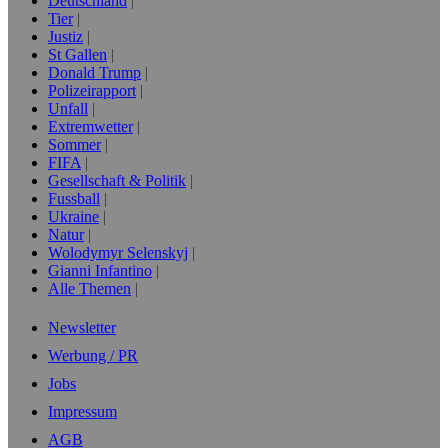
Deutschland
Tier
Justiz
St Gallen
Donald Trump
Polizeirapport
Unfall
Extremwetter
Sommer
FIFA
Gesellschaft & Politik
Fussball
Ukraine
Natur
Wolodymyr Selenskyj
Gianni Infantino
Alle Themen
Newsletter
Werbung / PR
Jobs
Impressum
AGB