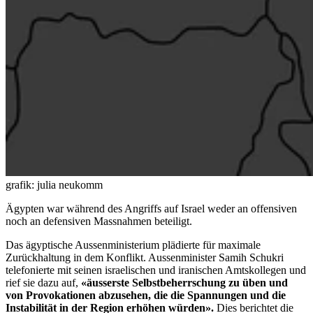
grafik: julia neukomm
Ägypten war während des Angriffs auf Israel weder an offensiven
noch an defensiven Massnahmen beteiligt.
Das ägyptische Aussenministerium plädierte für maximale
Zurückhaltung in dem Konflikt. Aussenminister Samih Schukri
telefonierte mit seinen israelischen und iranischen Amtskollegen und
rief sie dazu auf,
«äusserste Selbstbeherrschung zu üben und
von Provokationen abzusehen, die die Spannungen und die
Instabilität in der Region erhöhen würden».
Dies berichtet die