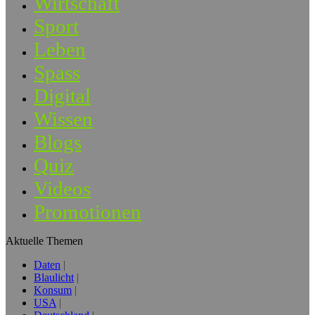
Wirtschaft
Sport
Leben
Spass
Digital
Wissen
Blogs
Quiz
Videos
Promotionen
Aktuelle Themen
Daten
Blaulicht
Konsum
USA