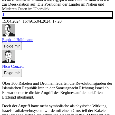
zur Deeskalation auf. Die Positionen der Länder im Nahen und
Mittleren Osten im Überblick.
1
15.04.2024, 16:49
15.04.2024, 17:20
Raphael Bühlmann
Folge mir
Nico Conzett
Folge mir
Über 300 Raketen und Drohnen feuerten die Revolutionsgarden der
Islamischen Republik Iran in der Samstagnacht Richtung Israel ab.
Es war der erste direkte Angriff des Regimes auf den erklärten
Erzfeind überhaupt.
Doch der Angriff hatte mehr symbolische als physische Wirkung.
Israels Luftabwehrsystem wurde mit einem Grossteil der Raketen