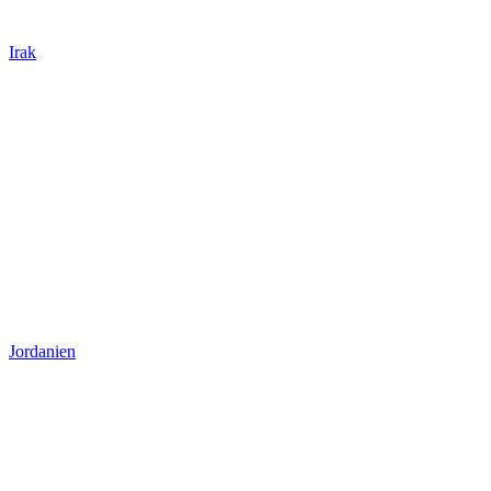
Irak
Jordanien