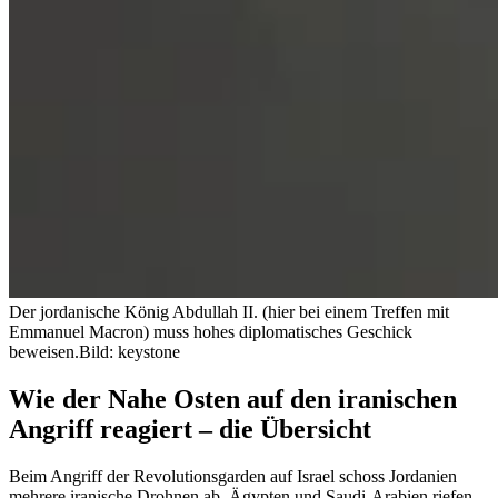
Der jordanische König Abdullah II. (hier bei einem Treffen mit
Emmanuel Macron) muss hohes diplomatisches Geschick
beweisen.
Bild: keystone
Wie der Nahe Osten auf den iranischen
Angriff reagiert – die Übersicht
Beim Angriff der Revolutionsgarden auf Israel schoss Jordanien
mehrere iranische Drohnen ab, Ägypten und Saudi-Arabien riefen