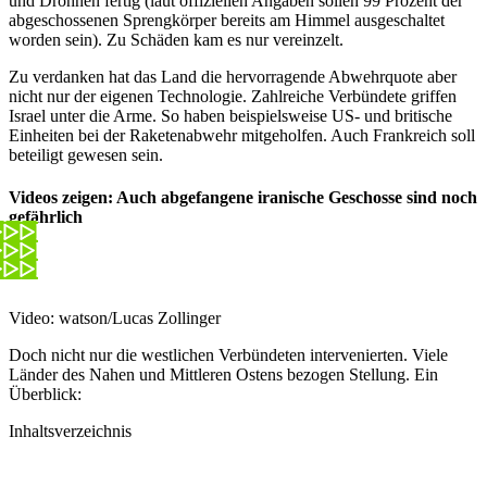
und Drohnen fertig (laut offiziellen Angaben sollen 99 Prozent der
abgeschossenen Sprengkörper bereits am Himmel ausgeschaltet
worden sein). Zu Schäden kam es nur vereinzelt.
Zu verdanken hat das Land die hervorragende Abwehrquote aber
nicht nur der eigenen Technologie. Zahlreiche Verbündete griffen
Israel unter die Arme. So haben beispielsweise US- und britische
Einheiten bei der Raketenabwehr mitgeholfen. Auch Frankreich soll
beteiligt gewesen sein.
Videos zeigen: Auch abgefangene iranische Geschosse sind noch
gefährlich
Video: watson/Lucas Zollinger
Doch nicht nur die westlichen Verbündeten intervenierten. Viele
Länder des Nahen und Mittleren Ostens bezogen Stellung. Ein
Überblick:
Inhaltsverzeichnis