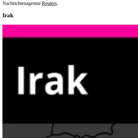
Nachrichtenagentur
Reuters
.
Irak