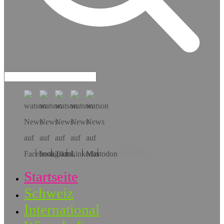
Hol dir die App!
Startseite
Schweiz
International