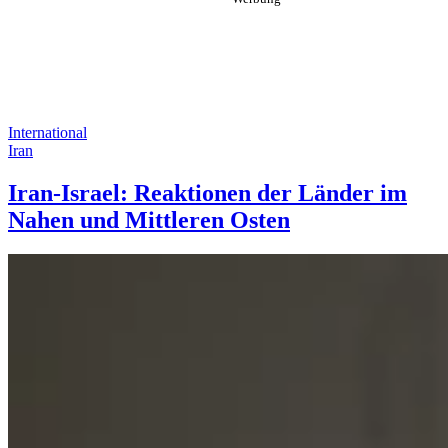
International
Iran
Iran-Israel: Reaktionen der Länder im
Nahen und Mittleren Osten