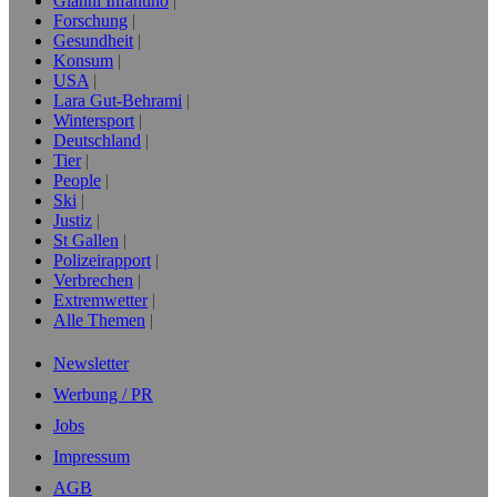
Gianni Infantino
Forschung
Gesundheit
Konsum
USA
Lara Gut-Behrami
Wintersport
Deutschland
Tier
People
Ski
Justiz
St Gallen
Polizeirapport
Verbrechen
Extremwetter
Alle Themen
Newsletter
Werbung / PR
Jobs
Impressum
AGB