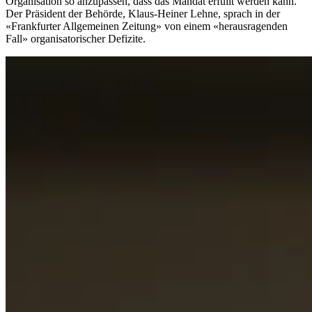
Organisation so anzupassen, dass das Mandat erfüllt werden kann.
Der Präsident der Behörde, Klaus-Heiner Lehne, sprach in der
«Frankfurter Allgemeinen Zeitung» von einem «herausragenden
Fall» organisatorischer Defizite.