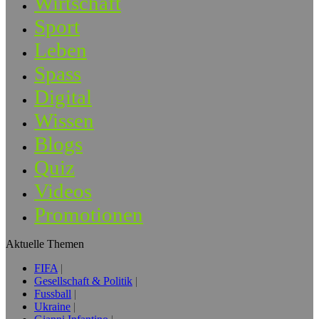
Wirtschaft
Sport
Leben
Spass
Digital
Wissen
Blogs
Quiz
Videos
Promotionen
Aktuelle Themen
FIFA
Gesellschaft & Politik
Fussball
Ukraine