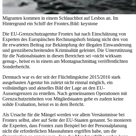
Migranten kommen in einem Schlauchbot auf Lesbos an. Im
Hintergrund ein Schiff der Frontex.
Bild: keystone
Die EU-Grenzschutzagentur Frontex hat nach Einschätzung von
Experten des Europäischen Rechnungshofs bislang nicht den von
ihr erwarteten Beitrag zur Bekämpfung der illegalen Einwanderung
und grenzüberschreitenden Kriminalität geleistet. Die Unterstützung
für die Nationalstaaten in diesen Bereichen sei «nicht wirksam
genug», heisst es in einem am Montagnachmittag veröffentlichten
Sonderbericht.
Demnach war es der seit der Flüchtlingskrise 2015/2016 stark
ausgebauten Agentur bis zuletzt nicht einmal möglich, ein
vollständiges und aktuelles Bild der Lage an den EU-
Aussengrenzen zu erstellen. Nach gemeinsamen Operationen mit
Grenzschutzeinheiten von Mitgliedstaaten gebe es zudem keine
solide Evaluation, heisst es in dem Bericht.
Als Ursache für die Mängel werden vor allem Versäumnisse bei
Frontex selbst, aber auf Seite der EU-Staaten genannt. So monieren
die Experten, dass Frontex zum Beispiel bei der Personalplanung
nicht die erforderlichen Massnahmen ergriffen habe, um die