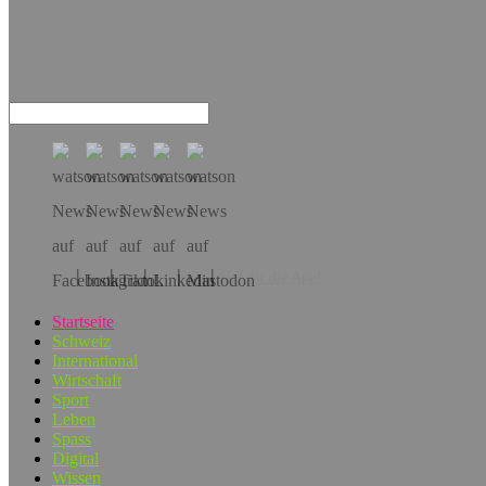
Hol dir die App!
Startseite
Schweiz
International
Wirtschaft
Sport
Leben
Spass
Digital
Wissen