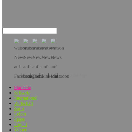
Hol dir die App!
Startseite
Schweiz
International
Wirtschaft
Sport
Leben
Spass
Digital
Wissen