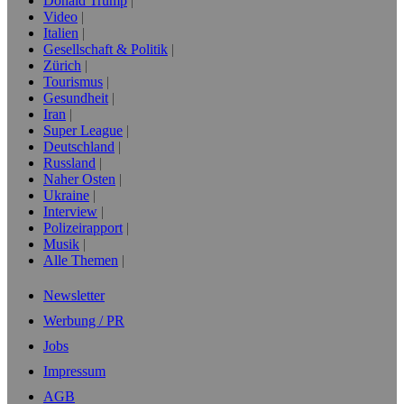
Donald Trump
Video
Italien
Gesellschaft & Politik
Zürich
Tourismus
Gesundheit
Iran
Super League
Deutschland
Russland
Naher Osten
Ukraine
Interview
Polizeirapport
Musik
Alle Themen
Newsletter
Werbung / PR
Jobs
Impressum
AGB