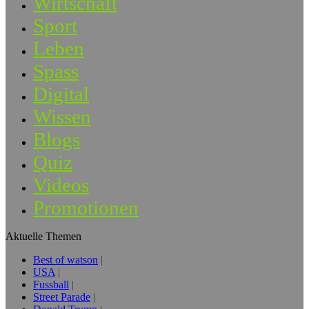
Wirtschaft
Sport
Leben
Spass
Digital
Wissen
Blogs
Quiz
Videos
Promotionen
Aktuelle Themen
Best of watson
USA
Fussball
Street Parade