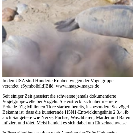
In den USA sind Hunderte Robben wegen der Vogelgrippe
verendet. (Symbolbild)
Bild: www.imago-images.de
Seit einiger Zeit grassiert die schwerste jemals dokumentierte
Vogelgrippewelle bei Vögeln. Sie erstreckt sich über mehrere
Erdteile. Zig Millionen Tiere starben bereits, insbesondere Seevögel.
Bekannt ist, dass die kursierende H5N1-Entwicklungslinie 2.3.4.4b
auch Säugetiere wie Nerze, Füchse, Waschbären, Marder und Bären
infiziert und tötet. Meist handelt es sich dabei um Einzelnachweise.
In Peru allerdings starben nach Angaben der Tufts University