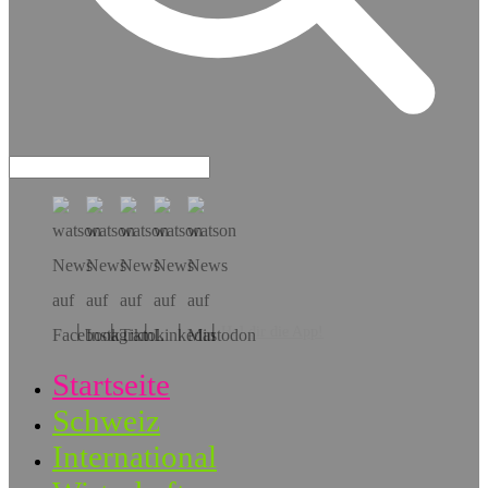
Hol dir die App!
Startseite
Schweiz
International