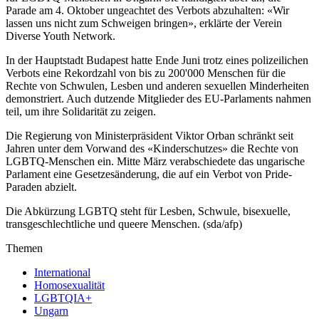
Parade am 4. Oktober ungeachtet des Verbots abzuhalten: «Wir
lassen uns nicht zum Schweigen bringen», erklärte der Verein
Diverse Youth Network.
In der Hauptstadt Budapest hatte Ende Juni trotz eines polizeilichen
Verbots eine Rekordzahl von bis zu 200'000 Menschen für die
Rechte von Schwulen, Lesben und anderen sexuellen Minderheiten
demonstriert. Auch dutzende Mitglieder des EU-Parlaments nahmen
teil, um ihre Solidarität zu zeigen.
Die Regierung von Ministerpräsident Viktor Orban schränkt seit
Jahren unter dem Vorwand des «Kinderschutzes» die Rechte von
LGBTQ-Menschen ein. Mitte März verabschiedete das ungarische
Parlament eine Gesetzesänderung, die auf ein Verbot von Pride-
Paraden abzielt.
Die Abkürzung LGBTQ steht für Lesben, Schwule, bisexuelle,
transgeschlechtliche und queere Menschen. (sda/afp)
Themen
International
Homosexualität
LGBTQIA+
Ungarn