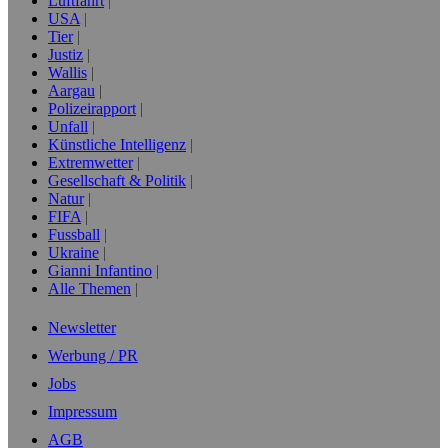
Luftfahrt
USA
Tier
Justiz
Wallis
Aargau
Polizeirapport
Unfall
Künstliche Intelligenz
Extremwetter
Gesellschaft & Politik
Natur
FIFA
Fussball
Ukraine
Gianni Infantino
Alle Themen
Newsletter
Werbung / PR
Jobs
Impressum
AGB