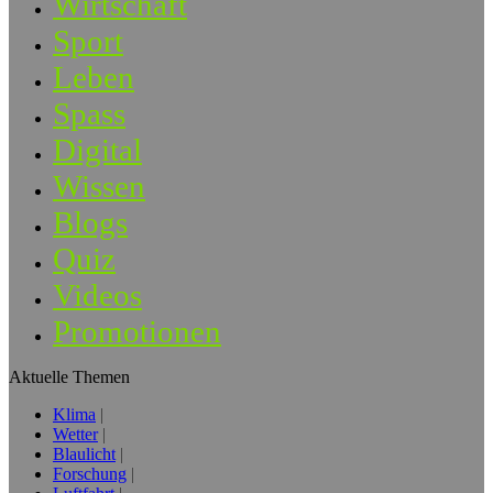
Wirtschaft
Sport
Leben
Spass
Digital
Wissen
Blogs
Quiz
Videos
Promotionen
Aktuelle Themen
Klima
Wetter
Blaulicht
Forschung