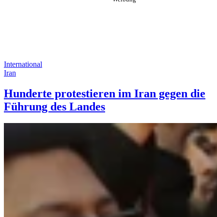
International
Iran
Hunderte protestieren im Iran gegen die
Führung des Landes