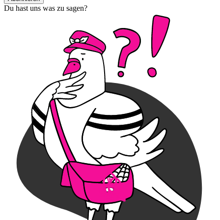
Du hast uns was zu sagen?