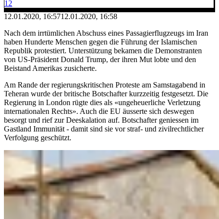
12
12.01.2020, 16:57
12.01.2020, 16:58
Nach dem irrtümlichen Abschuss eines Passagierflugzeugs im Iran
haben Hunderte Menschen gegen die Führung der Islamischen
Republik protestiert. Unterstützung bekamen die Demonstranten
von US-Präsident Donald Trump, der ihren Mut lobte und den
Beistand Amerikas zusicherte.
Am Rande der regierungskritischen Proteste am Samstagabend in
Teheran wurde der britische Botschafter kurzzeitig festgesetzt. Die
Regierung in London rügte dies als «ungeheuerliche Verletzung
internationalen Rechts». Auch die EU äusserte sich deswegen
besorgt und rief zur Deeskalation auf. Botschafter geniessen im
Gastland Immunität - damit sind sie vor straf- und zivilrechtlicher
Verfolgung geschützt.