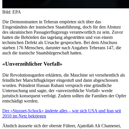
Bild: EPA
Die Demonstranten in Teheran empörten sich über das
Eingeständnis der iranischen Staatsführung, doch für den Absturz
des ukrainischen Passagierflugzeugs verantwortlich zu sein. Zuvor
hatten die Behörden das tagelang abgestritten und von einem
technischen Defekt als Ursache gesprochen. Bei dem Abschuss
starben 176 Menschen, darunter nach Angaben Teherans 147, die
auch die iranische Staatsbürgerschaft hatten.
«Unverzeihlicher Vorfall»
Die Revolutionsgarden erklärten, die Maschine sei versehentlich als
feindlicher Marschflugkörper eingestuft und dann abgeschossen
worden. Präsident Hassan Ruhani versprach eine gründliche
Untersuchung und sagte, der «unverzeihliche Vorfall» werde
juristisch konsequent verfolgt. Zudem sollten die Familien der Opfer
entschädigt werden.
Der «Stuxnet-Schock» änderte alles – wie sich USA und Iran seit
2010 im Netz bekriegen
Ähnlich äusserte sich der oberste Führer, Ajatollah Ali Chamenei,