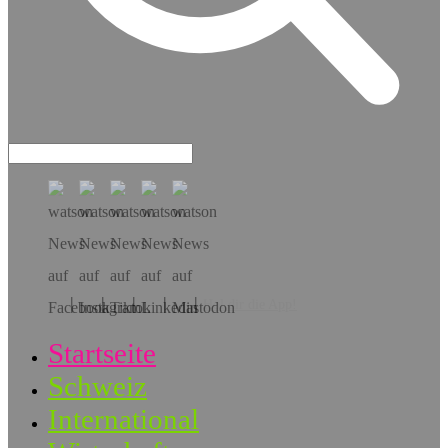
Hol dir die App!
Startseite
Schweiz
International