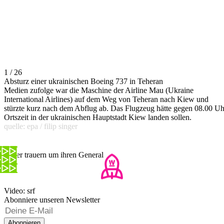
1 / 26
Absturz einer ukrainischen Boeing 737 in Teheran
Medien zufolge war die Maschine der Airline Mau (Ukraine
International Airlines) auf dem Weg von Teheran nach Kiew und
stürzte kurz nach dem Abflug ab. Das Flugzeug hätte gegen 08.00 Uh
Ortszeit in der ukrainischen Hauptstadt Kiew landen sollen.
quelle: epa / filip singer
Iraner trauern um ihren General
Video: srf
Abonniere unseren Newsletter
Abonnieren