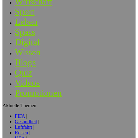
Wirtschaft
Sport
Leben
Spass
Digital
Wissen
Blogs
Quiz
Videos
Promotionen
Aktuelle Themen
FIFA
Gesundheit
Luftfahrt
Reisen