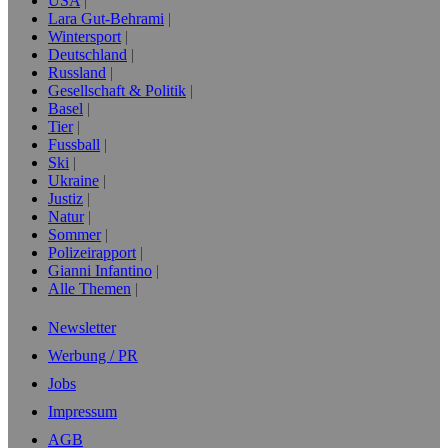
USA
Lara Gut-Behrami
Wintersport
Deutschland
Russland
Gesellschaft & Politik
Basel
Tier
Fussball
Ski
Ukraine
Justiz
Natur
Sommer
Polizeirapport
Gianni Infantino
Alle Themen
Newsletter
Werbung / PR
Jobs
Impressum
AGB