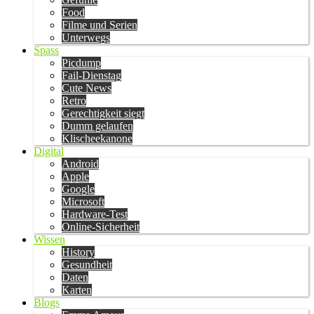
Food
Filme und Serien
Unterwegs
Spass
Picdump
Fail-Dienstag
Cute News
Retro
Gerechtigkeit siegt
Dumm gelaufen
Klischeekanone
Digital
Android
Apple
Google
Microsoft
Hardware-Test
Online-Sicherheit
Wissen
History
Gesundheit
Daten
Karten
Blogs