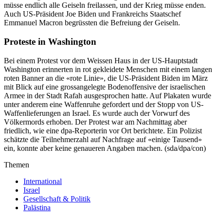
müsse endlich alle Geiseln freilassen, und der Krieg müsse enden.
Auch US-Präsident Joe Biden und Frankreichs Staatschef
Emmanuel Macron begrüssten die Befreiung der Geiseln.
Proteste in Washington
Bei einem Protest vor dem Weissen Haus in der US-Hauptstadt
Washington erinnerten in rot gekleidete Menschen mit einem langen
roten Banner an die «rote Linie», die US-Präsident Biden im März
mit Blick auf eine grossangelegte Bodenoffensive der israelischen
Armee in der Stadt Rafah ausgesprochen hatte. Auf Plakaten wurde
unter anderem eine Waffenruhe gefordert und der Stopp von US-
Waffenlieferungen an Israel. Es wurde auch der Vorwurf des
Völkermords erhoben. Der Protest war am Nachmittag aber
friedlich, wie eine dpa-Reporterin vor Ort berichtete. Ein Polizist
schätzte die Teilnehmerzahl auf Nachfrage auf «einige Tausend»
ein, konnte aber keine genaueren Angaben machen. (sda/dpa/con)
Themen
International
Israel
Gesellschaft & Politik
Palästina