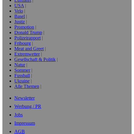
Luftfahrt
USA
Velo
Basel
Justiz
Promotion
Donald Trump
Polizeirapport
Fribourg
Meat and Greet
Extremwetter
Gesellschaft & Politik
Natur
Sommer
Fussball
Ukraine
Alle Themen
Newsletter
Werbung / PR
Jobs
Impressum
AGB