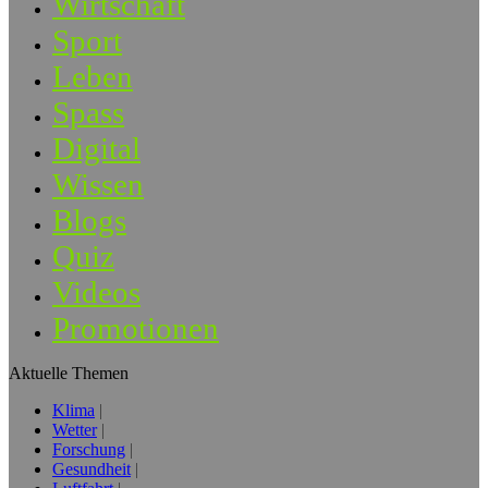
Wirtschaft
Sport
Leben
Spass
Digital
Wissen
Blogs
Quiz
Videos
Promotionen
Aktuelle Themen
Klima
Wetter
Forschung
Gesundheit