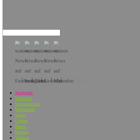
Hol dir die App!
Startseite
Schweiz
International
Wirtschaft
Sport
Leben
Spass
Digital
Wissen