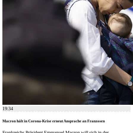
19:34
Macron hält in Corona-Krise erneut Ansprache an Franzosen
Frankreichs Präsident Emmanuel Macron will sich in der