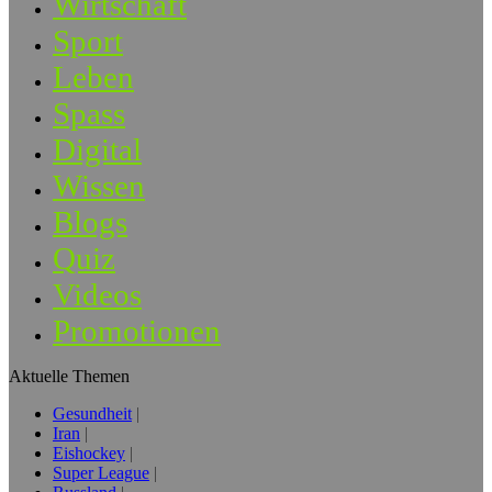
Wirtschaft
Sport
Leben
Spass
Digital
Wissen
Blogs
Quiz
Videos
Promotionen
Aktuelle Themen
Gesundheit
Iran
Eishockey
Super League