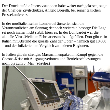
Der Druck auf die Intensivstationen habe weiter nachgelassen, sagte
der Chef des Zivilschutzes, Angelo Borrelli, bei seiner täglichen
Pressekonferenz.
In der norditalienischen Lombardei äusserten sich die
Verantwortlichen am Sonntag dennoch weiterhin besorgt: Die Lage
sei noch immer nicht stabil, hiess es. In der Lombardei war die
aktuelle Virus-Welle im Februar erstmals aufgefallen. Dort gibt es in
Italien mit Abstand die grösste Zahl der Opfer – nämlich gut 10'600
– und der Infizierten im Vergleich zu anderen Regionen.
In Italien gilt ein strenges Massnahmenpaket im Kampf gegen die
Corona-Krise mit Ausgangsverboten und Betriebsschliessungen
noch bis zum 3. Mai. (sda/dpa)