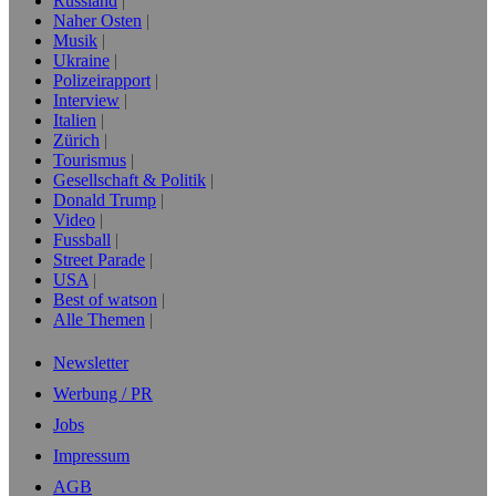
Russland
Naher Osten
Musik
Ukraine
Polizeirapport
Interview
Italien
Zürich
Tourismus
Gesellschaft & Politik
Donald Trump
Video
Fussball
Street Parade
USA
Best of watson
Alle Themen
Newsletter
Werbung / PR
Jobs
Impressum
AGB