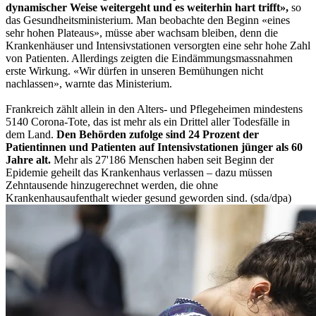
dynamischer Weise weitergeht und es weiterhin hart trifft»,
so
das Gesundheitsministerium. Man beobachte den Beginn «eines
sehr hohen Plateaus», müsse aber wachsam bleiben, denn die
Krankenhäuser und Intensivstationen versorgten eine sehr hohe Zahl
von Patienten. Allerdings zeigten die Eindämmungsmassnahmen
erste Wirkung. «Wir dürfen in unseren Bemühungen nicht
nachlassen», warnte das Ministerium.
Frankreich zählt allein in den Alters- und Pflegeheimen mindestens
5140 Corona-Tote, das ist mehr als ein Drittel aller Todesfälle in
dem Land.
Den Behörden zufolge sind 24 Prozent der
Patientinnen und Patienten auf Intensivstationen jünger als 60
Jahre alt.
Mehr als 27'186 Menschen haben seit Beginn der
Epidemie geheilt das Krankenhaus verlassen – dazu müssen
Zehntausende hinzugerechnet werden, die ohne
Krankenhausaufenthalt wieder gesund geworden sind. (sda/dpa)