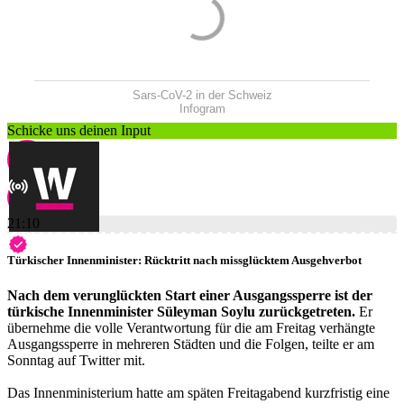
Sars-CoV-2 in der Schweiz
Infogram
Schicke uns deinen Input
21:10
Türkischer Innenminister: Rücktritt nach missglücktem Ausgehverbot
Nach dem verunglückten Start einer Ausgangssperre ist der
türkische Innenminister Süleyman Soylu zurückgetreten.
Er
übernehme die volle Verantwortung für die am Freitag verhängte
Ausgangssperre in mehreren Städten und die Folgen, teilte er am
Sonntag auf Twitter mit.
Das Innenministerium hatte am späten Freitagabend kurzfristig eine