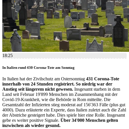
18:25
In Italien rund 430 Corona-Tote am Sonntag
In Italien hat der Zivilschutz am Ostersonntag
431 Corona-Tote
innerhalb von 24 Stunden registriert. So niedrig war der
Anstieg seit längerem nicht gewesen.
Insgesamt starben in dem
Land seit Februar 19'899 Menschen im Zusammenhang mit der
Covid-19-Krankheit, wie die Behörde in Rom mitteilte. Die
Gesamtzahl der Infizierten stieg moderat auf 156'363 Fälle (plus gut
4000). Dazu erläuterte ein Experte, dass Italien zuletzt auch die Zahl
der Abstriche gesteigert habe. Dies spiele hier eine Rolle. Insgesamt
gebe es weiter positive Signale.
Über 34'000 Menschen gelten
inzwischen als wieder gesund.