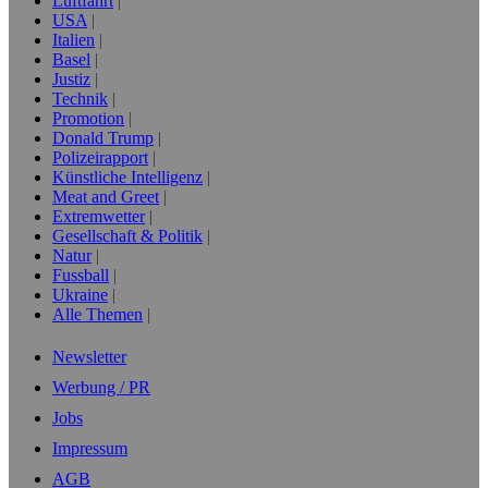
Luftfahrt
USA
Italien
Basel
Justiz
Technik
Promotion
Donald Trump
Polizeirapport
Künstliche Intelligenz
Meat and Greet
Extremwetter
Gesellschaft & Politik
Natur
Fussball
Ukraine
Alle Themen
Newsletter
Werbung / PR
Jobs
Impressum
AGB