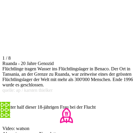
1 / 8
Ruanda - 20 Jahre Genozid
Flüchtlinge tragen Wasser ins Flüchtlingslager in Benaco. Der Ort in
Tansania, an der Grenze zu Ruanda, war zeitweise eines der grössten
Flüchtlingslager der Welt mit mehr als 300'000 Menschen. Ende 1996
wurde es geschlossen.
quelle: ap / karsten thielker
Twitter half dieser 18-jährigen Frau bei der Flucht
Video: watson