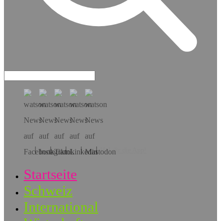
Hol dir die App!
Startseite
Schweiz
International