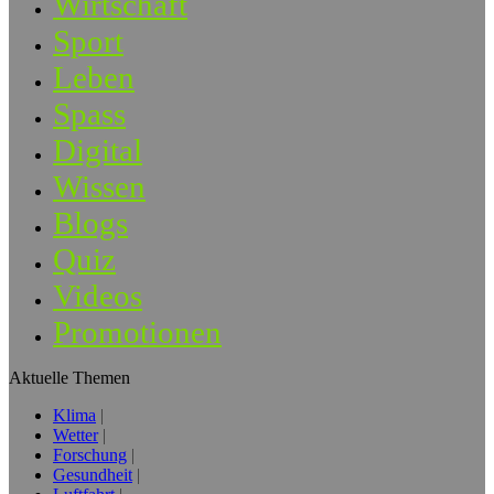
Wirtschaft
Sport
Leben
Spass
Digital
Wissen
Blogs
Quiz
Videos
Promotionen
Aktuelle Themen
Klima
Wetter
Forschung
Gesundheit