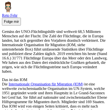
Reto Fehr
Folge mir
Gemäss der UNO-Flüchtlingshilfe sind weltweit 68,5 Millionen
Menschen auf der Flucht. Die Zahl der Flüchtlinge, die in Europa
landen, hat sich gegenüber den Vorjahren drastisch verkleinert. Die
Internationale Organisation für Migration (IOM, siehe
untenstehende Box) führt umfassende Statistiken über Flüchtlinge
und publiziert diese Zahlen täglich. 2019 erreichten bis heute (Stand
16.6.) 31'771 Flüchtlinge Europa über das Meer oder den Landweg.
Wir haben aus den Daten drei eindrückliche Grafiken gebastelt, die
zeigen, wie sich die Flüchtlingsströme nach Europa verändert
haben.
Das ist das IOM
Die
Internationale Organisation für Migration (IOM)
ist eine
weltweite zwischenstaatliche Organisation im UN-System, welche
1951 gegründet wurde und ihren Hauptsitz in Le Grand-Saconnex
bei Genf hat. Sie führt auf nationaler und zwischenstaatlicher Ebene
Hilfsprogramme für Migranten durch. Mitglieder sind 169 Staaten.
Das IOM wird von einigen Seiten kritisiert, dass es mehr nach