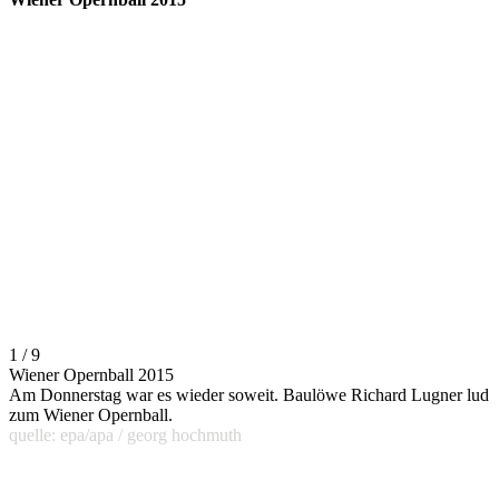
1 / 9
Wiener Opernball 2015
Am Donnerstag war es wieder soweit. Baulöwe Richard Lugner lud
zum Wiener Opernball.
quelle: epa/apa / georg hochmuth