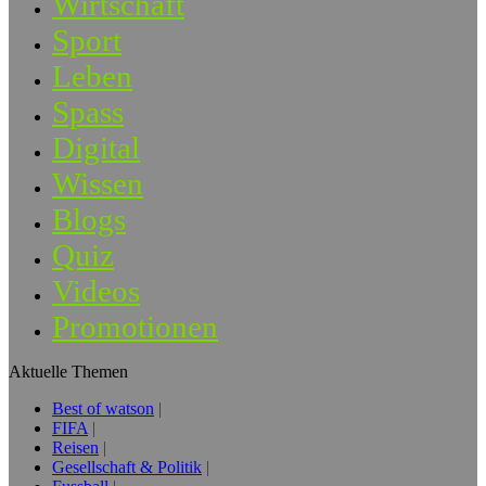
Wirtschaft
Sport
Leben
Spass
Digital
Wissen
Blogs
Quiz
Videos
Promotionen
Aktuelle Themen
Best of watson
FIFA
Reisen
Gesellschaft & Politik