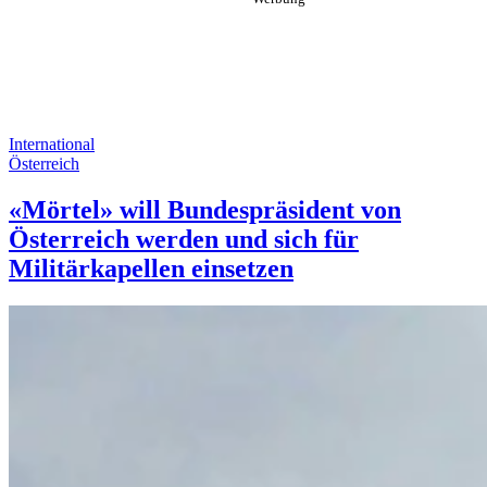
International
Österreich
«Mörtel» will Bundespräsident von
Österreich werden und sich für
Militärkapellen einsetzen