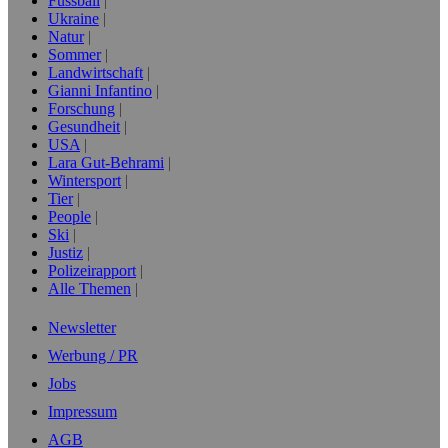
Fussball
Ukraine
Natur
Sommer
Landwirtschaft
Gianni Infantino
Forschung
Gesundheit
USA
Lara Gut-Behrami
Wintersport
Tier
People
Ski
Justiz
Polizeirapport
Alle Themen
Newsletter
Werbung / PR
Jobs
Impressum
AGB