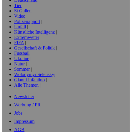
Deutschland
Tier
St Gallen
Video
Polizeirapport
Unfall
Künstliche Intelligenz
Extremwetter
FIFA
Gesellschaft & Politik
Fussball
Ukraine
Natur
Sommer
Wolodymyr Selenskyj
Gianni Infantino
Alle Themen
Newsletter
Werbung / PR
Jobs
Impressum
AGB