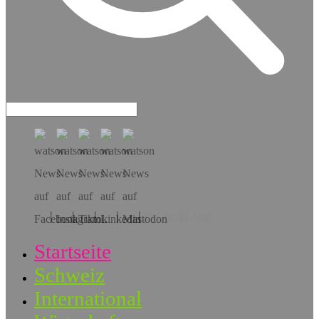
Hol dir die App!
Startseite
Schweiz
International