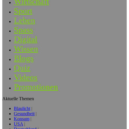
Wirtschaft
Sport
Leben
Spass
Digital
Wissen
Blogs
Quiz
Videos
Promotionen
Aktuelle Themen
Blaulicht
Gesundheit
Konsum
USA