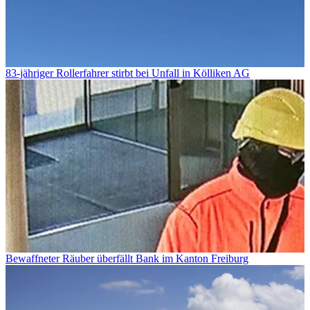
83-jähriger Rollerfahrer stirbt bei Unfall in Kölliken AG
Bewaffneter Räuber überfällt Bank im Kanton Freiburg