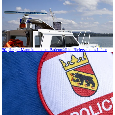
50-jähriger Mann kommt bei Badeunfall im Bielersee ums Leben