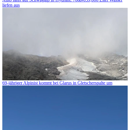
liefen aus
69-jähriger Alpinist kommt bei Glarus in Gletscherspalte um