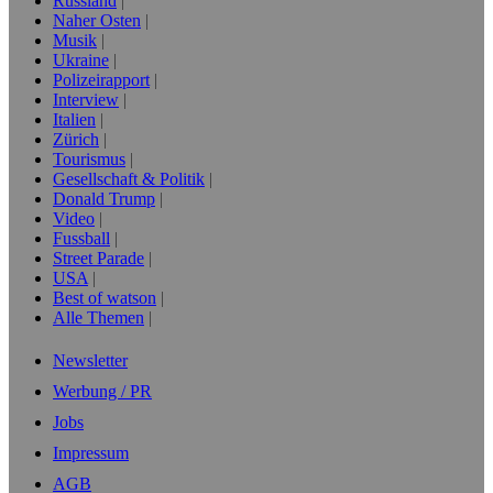
Russland
Naher Osten
Musik
Ukraine
Polizeirapport
Interview
Italien
Zürich
Tourismus
Gesellschaft & Politik
Donald Trump
Video
Fussball
Street Parade
USA
Best of watson
Alle Themen
Newsletter
Werbung / PR
Jobs
Impressum
AGB