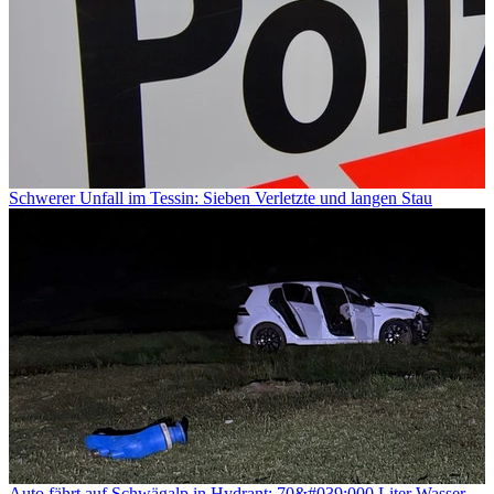
Schwerer Unfall im Tessin: Sieben Verletzte und langen Stau
Auto fährt auf Schwägalp in Hydrant: 70&#039;000 Liter Wasser