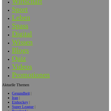
Wirtschaft
Sport
Leben
Spass
Digital
Wissen
Blogs
Quiz
Videos
Promotionen
Aktuelle Themen
Gesundheit
Iran
Eishockey
Super League