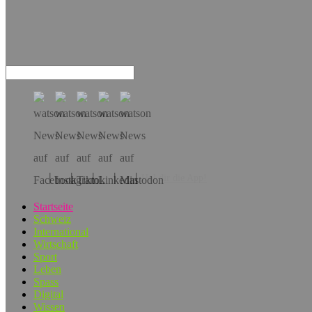
Hol dir die App!
Startseite
Schweiz
International
Wirtschaft
Sport
Leben
Spass
Digital
Wissen