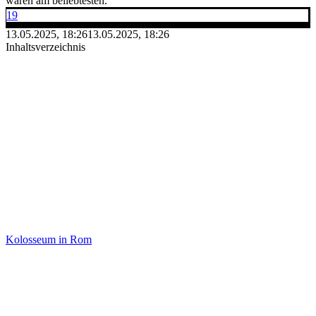
waren am beliebtesten.
19
13.05.2025, 18:26
13.05.2025, 18:26
Inhaltsverzeichnis
Kolosseum in Rom