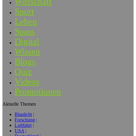
Wirtschaft
Sport
Leben
Spass
Digital
Wissen
Blogs
Quiz
Videos
Promotionen
Aktuelle Themen
Blaulicht
Forschung
Luftfahrt
USA