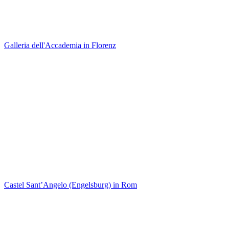
Galleria dell'Accademia in Florenz
Castel Sant’Angelo (Engelsburg) in Rom