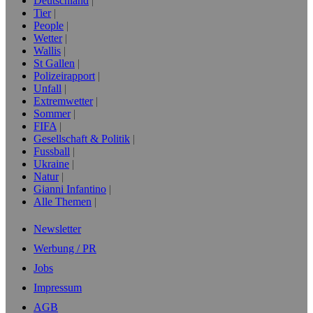
Deutschland
Tier
People
Wetter
Wallis
St Gallen
Polizeirapport
Unfall
Extremwetter
Sommer
FIFA
Gesellschaft & Politik
Fussball
Ukraine
Natur
Gianni Infantino
Alle Themen
Newsletter
Werbung / PR
Jobs
Impressum
AGB