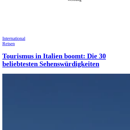
International
Reisen
Tourismus in Italien boomt: Die 30
beliebtesten Sehenswürdigkeiten