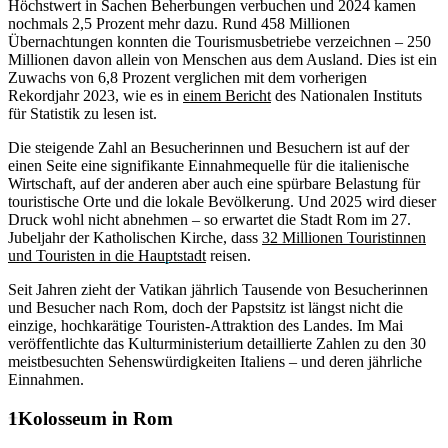
Höchstwert in Sachen Beherbungen verbuchen und 2024 kamen
nochmals 2,5 Prozent
mehr dazu. Rund 458 Millionen
Übernachtungen konnten die Tourismusbetriebe verzeichnen – 250
Millionen davon allein von Menschen aus dem Ausland. Dies ist ein
Zuwachs von 6,8 Prozent verglichen mit dem vorherigen
Rekordjahr 2023, wie es in
einem Bericht
des Nationalen Instituts
für Statistik zu lesen ist.
Die steigende Zahl an Besucherinnen und Besuchern ist auf der
einen Seite eine signifikante Einnahmequelle für die italienische
Wirtschaft, auf der anderen aber auch eine spürbare Belastung für
touristische Orte und die lokale Bevölkerung. Und 2025 wird dieser
Druck wohl nicht abnehmen – so erwartet die Stadt Rom im 27.
Jubeljahr der Katholischen Kirche, dass
32 Millionen Touristinnen
und Touristen in die Hauptstadt
reisen.
Seit Jahren zieht der Vatikan jährlich Tausende von Besucherinnen
und Besucher nach Rom, doch der Papstsitz ist längst nicht die
einzige, hochkarätige Touristen-Attraktion des Landes. Im Mai
veröffentlichte das Kulturministerium detaillierte Zahlen zu den 30
meistbesuchten Sehenswürdigkeiten Italiens – und deren jährliche
Einnahmen.
Kolosseum in Rom