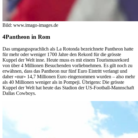
Bild: www.imago-images.de
Pantheon in Rom
Das umgangssprachlich als La Rotonda bezeichnete Pantheon hatte
für mehr oder weniger 1700 Jahre den Rekord für die grösste
Kuppel der Welt inne. Heute muss es mit einem Tourismusrekord
von über 4 Millionen Besuchenden vorliebnehmen. Es gilt noch zu
erwähnen, dass das Pantheon nur fünf Euro Eintritt verlangt und
daher «nur» 14,7 Millionen Euro eingenommen wurden – also mehr
als 40 Millionen weniger als in Pompeji. Übrigens: Die grösste
Kuppel der Welt hat heute das Stadion der US-Football-Mannschaft
Dallas Cowboys.